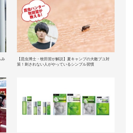
らみ
【昆虫博士・牧田習が解説】夏キャンプの大敵ブユ対
策！刺されない人がやっているシンプル習慣