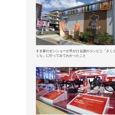
すき家のゼンショーが手がける謎のコンビニ「さく
くら」に行ってみてわかったこと