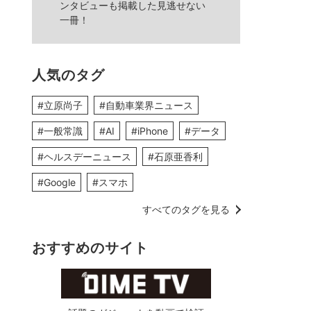
ンタビューも掲載した見逃せない
一冊！
人気のタグ
#立原尚子
#自動車業界ニュース
#一般常識
#AI
#iPhone
#データ
#ヘルスデーニュース
#石原亜香利
#Google
#スマホ
すべてのタグを見る
おすすめのサイト