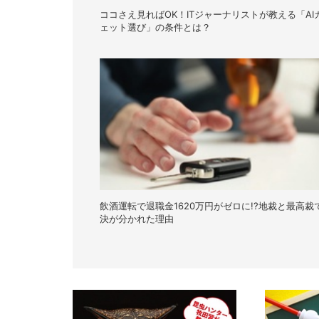
ココさえ見ればOK！ITジャーナリストが教える「AI
ェット選び」の条件とは？
飲酒運転で退職金1620万円がゼロに!?地裁と最高裁
決が分かれた理由