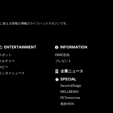
に使える情報が満載のライフハックマガジンです。
ENTERTAINMENT
INFORMATION
スポット
DIME告知
カルチャー
プレゼント
ホビー
企業ニュース
エンタメニュース
SPECIAL
SecondStage
WELLBEING
PETomorrow
美的HEN