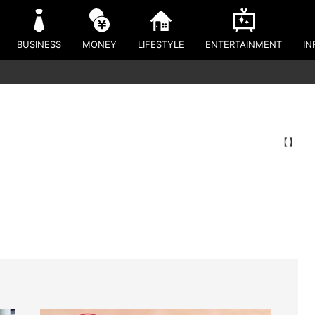
BUSINESS
MONEY
LIFESTYLE
ENTERTAINMENT
IN
【】