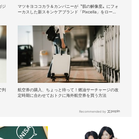
ガジ
マツキヨココカラ＆カンパニーが〝肌の解像度〟にフォ
ーカスした新スキンケアブランド「Pixcella」をローン
チ
で判
航空券の購入、ちょっと待って！燃油サーチャージの改
定時期に合わせておトクに海外航空券を買う方法
Recommended by