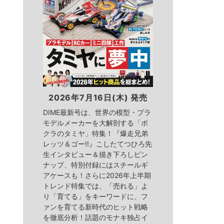
2026年7月16日(木) 発売
DIME最新号は、世界の模型・プラ
モデルメーカーを大解剖する「ボ
クラのタミヤ」特集！『爆走兄弟
レッツ＆ゴー!!』こしたてつひろ先
生インタビュー＆描き下ろしピン
ナップ、特別付録にはスチールギ
アケースも！さらに2026年上半期
トレンド特集では、「売れる」よ
り「育てる」をキーワードに、フ
ァンを育てる新時代のヒット戦略
を徹底分析！話題のモナキ独占イ