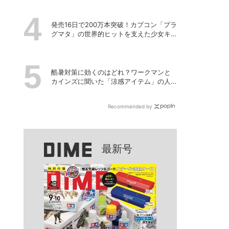
発売16日で200万本突破！カプコン「プラ
グマタ」の世界的ヒットを支えた少女キ
ャラの存在
酷暑対策に効くのはどれ？ワークマンと
カインズに聞いた「涼感アイテム」の人
気ランキング
Recommended by
最新号