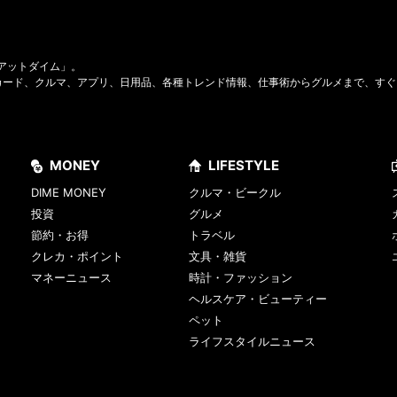
Eアットダイム」。
カード、クルマ、アプリ、日用品、各種トレンド情報、仕事術からグルメまで、すぐ
MONEY
LIFESTYLE
DIME MONEY
クルマ・ビークル
投資
グルメ
節約・お得
トラベル
クレカ・ポイント
文具・雑貨
マネーニュース
時計・ファッション
ヘルスケア・ビューティー
ペット
ライフスタイルニュース