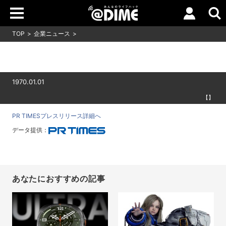
TOP
企業ニュース
1970.01.01
【】
PR TIMESプレスリリース詳細へ
データ提供：
あなたにおすすめの記事