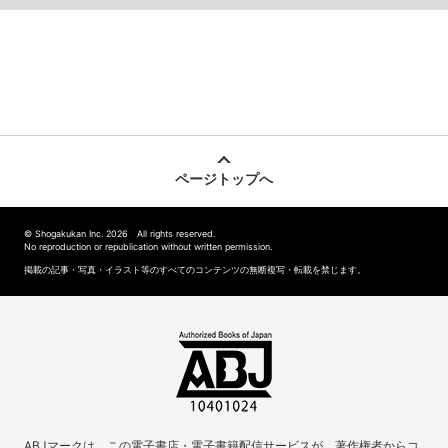
ページトップへ
© Shogakukan Inc. 2026 All rights reserved.
No reproduction or republication without written permission.
掲載の記事・写真・イラスト等のすべてのコンテンツの無断複写・転載を禁じます。
ABJマークは、この電子書店・電子書籍配信サービスが、著作権者からコ