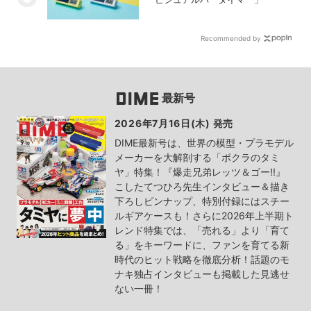
Recommended by
最新号
2026年7月16日(木) 発売
DIME最新号は、世界の模型・プラモデル
メーカーを大解剖する「ボクラのタミ
ヤ」特集！『爆走兄弟レッツ＆ゴー!!』
こしたてつひろ先生インタビュー＆描き
下ろしピンナップ、特別付録にはスチー
ルギアケースも！さらに2026年上半期ト
レンド特集では、「売れる」より「育て
る」をキーワードに、ファンを育てる新
時代のヒット戦略を徹底分析！話題のモ
ナキ独占インタビューも掲載した見逃せ
ない一冊！