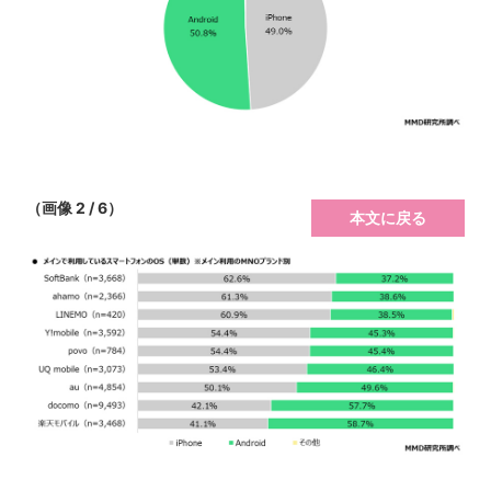
（画像 2 / 6）
本文に戻る