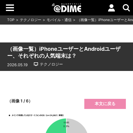
TOP
テクノロジー
モバイル・通信
（画像一覧）iPhoneユーザーとA
（画像一覧）iPhoneユーザーとAndroidユーザ
ー、それぞれの人気端末は？
テクノロジー
2026.05.19
（画像 1 / 6）
本文に戻る