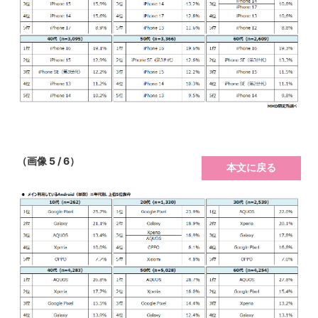
（画像 5 / 6）
本文に戻る