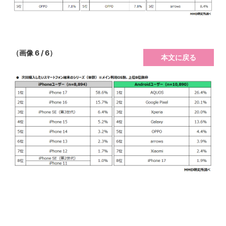
（画像 6 / 6）
本文に戻る