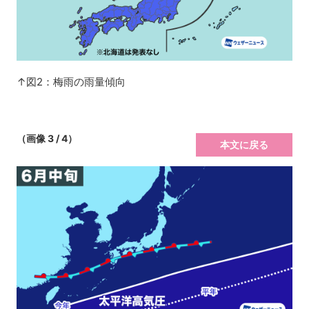
↑図2：梅雨の雨量傾向
（画像 3 / 4）
本文に戻る