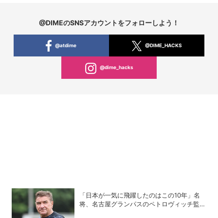
@DIMEのSNSアカウントをフォローしよう！
@atdime
@DIME_HACKS
@dime_hacks
「日本が一気に飛躍したのはこの10年」名
将、名古屋グランパスのペトロヴィッチ監督
が考える日本の進化と課題