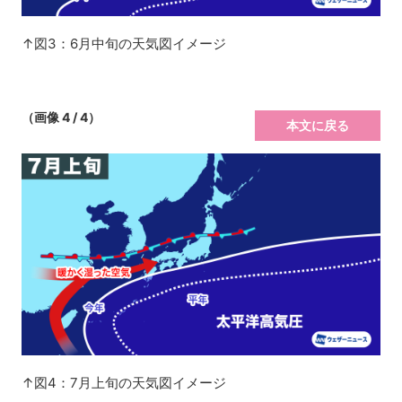
↑図3：6月中旬の天気図イメージ
（画像 4 / 4）
本文に戻る
↑図4：7月上旬の天気図イメージ