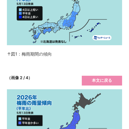
↑図1：梅雨期間の傾向
（画像 2 / 4）
本文に戻る