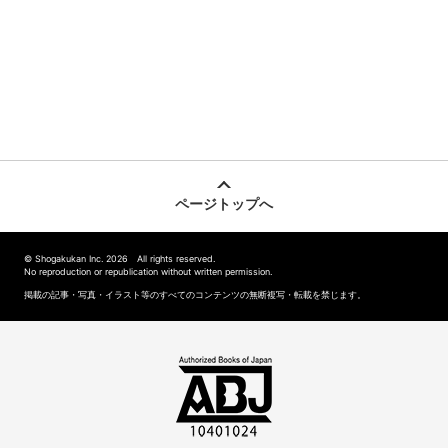
ページトップへ
© Shogakukan Inc. 2026 All rights reserved.
No reproduction or republication without written permission.
掲載の記事・写真・イラスト等のすべてのコンテンツの無断複写・転載を禁じます。