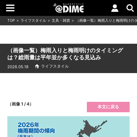
TOP
ライフスタイル
文具・雑貨
（画像一覧）梅雨入りと梅雨明けの
（画像一覧）梅雨入りと梅雨明けのタイミング
は？総雨量は平年並か多くなる見込み
ライフスタイル
2026.05.18
（画像 1 / 4）
本文に戻る