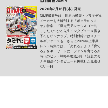
最新号
2026年7月16日(木) 発売
DIME最新号は、世界の模型・プラモデル
メーカーを大解剖する「ボクラのタミ
ヤ」特集！『爆走兄弟レッツ＆ゴー!!』
こしたてつひろ先生インタビュー＆描き
下ろしピンナップ、特別付録にはスチー
ルギアケースも！さらに2026年上半期ト
レンド特集では、「売れる」より「育て
る」をキーワードに、ファンを育てる新
時代のヒット戦略を徹底分析！話題のモ
ナキ独占インタビューも掲載した見逃せ
ない一冊！