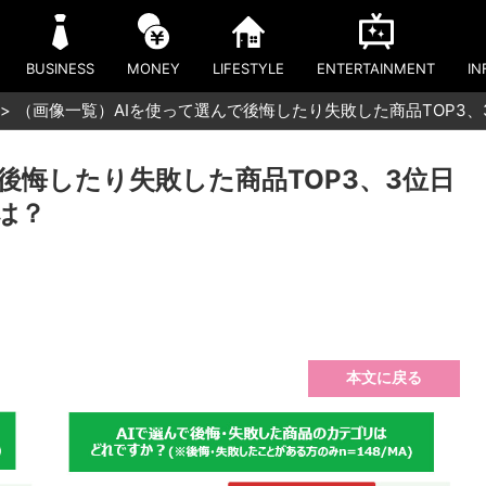
BUSINESS
MONEY
LIFESTYLE
ENTERTAINMENT
IN
（画像一覧）AIを使って選んで後悔したり失敗した商品TOP3、
後悔したり失敗した商品TOP3、3位日
は？
本文に戻る