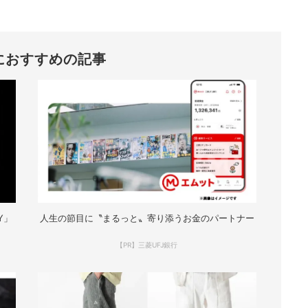
におすすめの記事
Y」
人生の節目に〝まるっと〟寄り添うお金のパートナー
【PR】三菱UFJ銀行