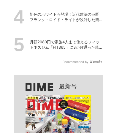
新色のホワイトも登場！近代建築の巨匠
フランク・ロイド・ライトが設計した照
明器具の復刻シリーズ「TALIESIN」
月額2980円で家族4人まで使えるフィッ
トネスジム「FIT365」に3か月通った現在
のリアルな感想
Recommended by
最新号