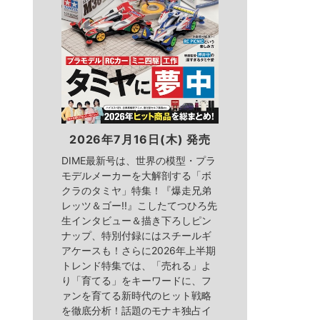
2026年7月16日(木) 発売
DIME最新号は、世界の模型・プラ
モデルメーカーを大解剖する「ボ
クラのタミヤ」特集！『爆走兄弟
レッツ＆ゴー!!』こしたてつひろ先
生インタビュー＆描き下ろしピン
ナップ、特別付録にはスチールギ
アケースも！さらに2026年上半期
トレンド特集では、「売れる」よ
り「育てる」をキーワードに、フ
ァンを育てる新時代のヒット戦略
を徹底分析！話題のモナキ独占イ