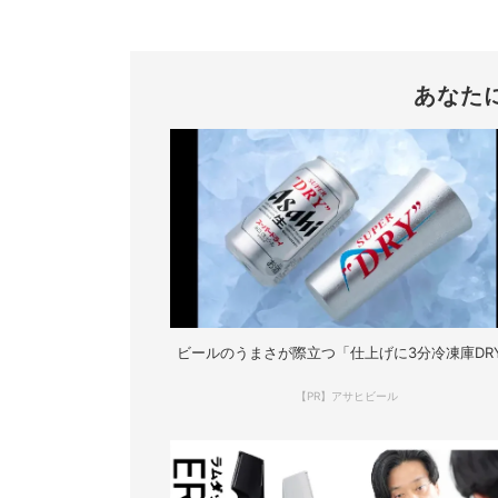
あなた
ビールのうまさが際立つ「仕上げに3分冷凍庫DR
【PR】アサヒビール