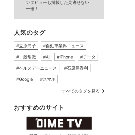
ンタビューも掲載した見逃せない
一冊！
人気のタグ
#立原尚子
#自動車業界ニュース
#一般常識
#AI
#iPhone
#データ
#ヘルスデーニュース
#石原亜香利
#Google
#スマホ
すべてのタグを見る
おすすめのサイト