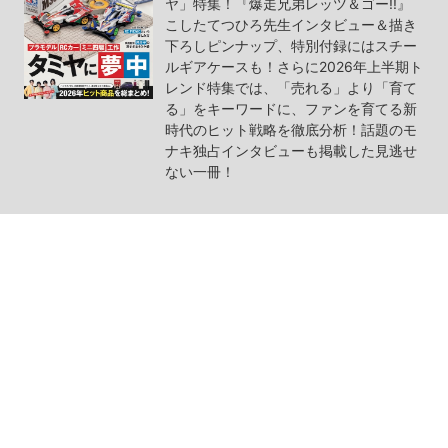
ヤ」特集！『爆走兄弟レッツ＆ゴー!!』
こしたてつひろ先生インタビュー＆描き
下ろしピンナップ、特別付録にはスチー
ルギアケースも！さらに2026年上半期ト
レンド特集では、「売れる」より「育て
る」をキーワードに、ファンを育てる新
時代のヒット戦略を徹底分析！話題のモ
ナキ独占インタビューも掲載した見逃せ
ない一冊！