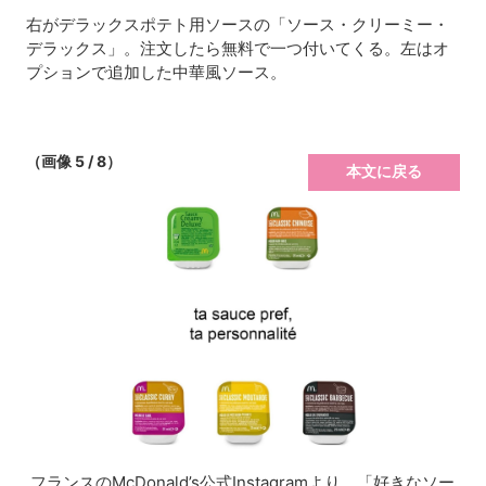
右がデラックスポテト用ソースの「ソース・クリーミー・
デラックス」。注文したら無料で一つ付いてくる。左はオ
プションで追加した中華風ソース。
（画像 5 / 8）
本文に戻る
フランスのMcDonald’s公式Instagramより。「好きなソー