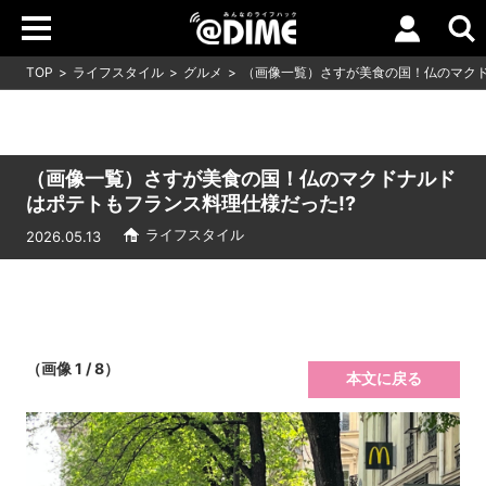
TOP
ライフスタイル
グルメ
（画像一覧）さすが美食の国！仏のマクド
（画像一覧）さすが美食の国！仏のマクドナルド
はポテトもフランス料理仕様だった!?
ライフスタイル
2026.05.13
（画像 1 / 8）
本文に戻る