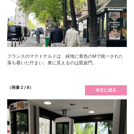
フランスのマクドナルドは、緑地に黄色のMで統一された
落ち着いた佇まい。奥に見えるのは凱旋門。
（画像 2 / 8）
本文に戻る