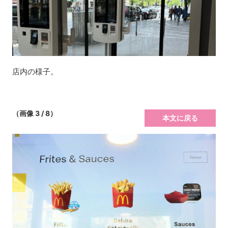
店内の様子。
（画像 3 / 8）
本文に戻る