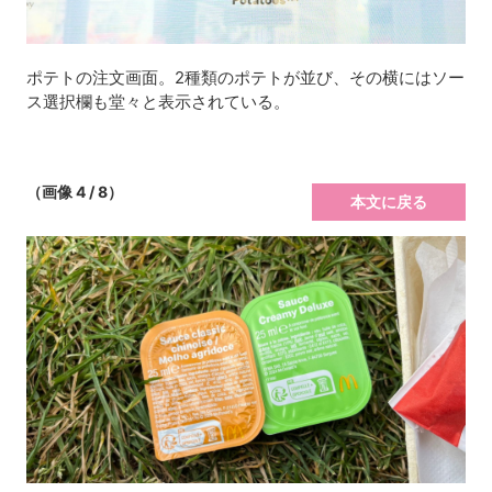
ポテトの注文画面。2種類のポテトが並び、その横にはソー
ス選択欄も堂々と表示されている。
（画像 4 / 8）
本文に戻る