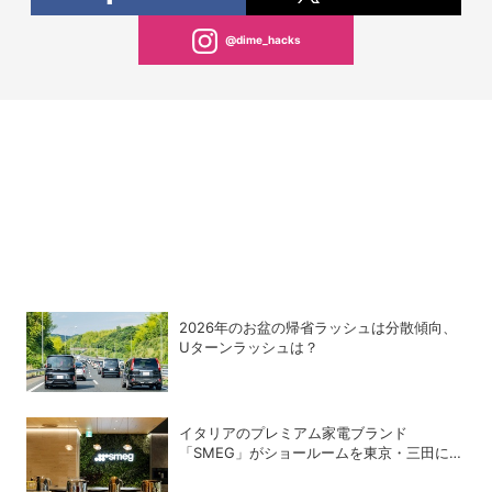
@dime_hacks
2026年のお盆の帰省ラッシュは分散傾向、
Uターンラッシュは？
イタリアのプレミアム家電ブランド
「SMEG」がショールームを東京・三田にオ
ープン