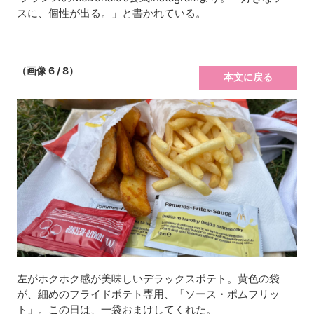
スに、個性が出る。」と書かれている。
（画像 6 / 8）
本文に戻る
左がホクホク感が美味しいデラックスポテト。黄色の袋
が、細めのフライドポテト専用、「ソース・ポムフリッ
ト」。この日は、一袋おまけしてくれた。