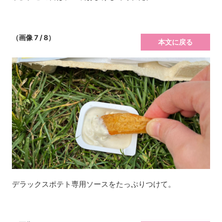
（画像 7 / 8）
本文に戻る
デラックスポテト専用ソースをたっぷりつけて。