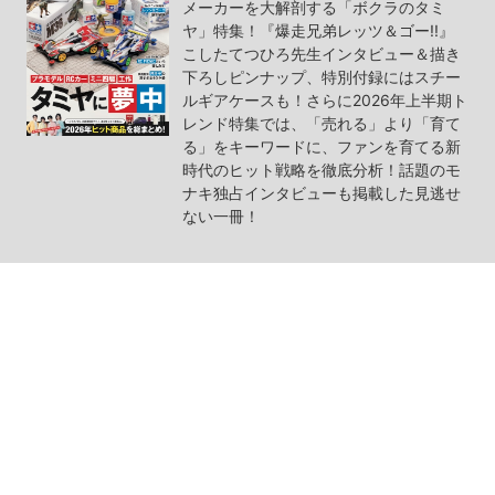
メーカーを大解剖する「ボクラのタミ
ヤ」特集！『爆走兄弟レッツ＆ゴー!!』
こしたてつひろ先生インタビュー＆描き
下ろしピンナップ、特別付録にはスチー
ルギアケースも！さらに2026年上半期ト
レンド特集では、「売れる」より「育て
る」をキーワードに、ファンを育てる新
時代のヒット戦略を徹底分析！話題のモ
ナキ独占インタビューも掲載した見逃せ
ない一冊！