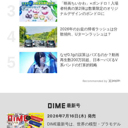
「映画ちいかわ」×ボンドロ！入場
者特典の第2弾は数量限定のオリジ
ナルデザインのボンドロに
2026年のお盆の帰省ラッシュは分
散傾向、Uターンラッシュは？
なぜ0.1gの誤算はバズるのか？動画
再生数200万回超、日本一バズるV
系バンドの打算的戦略
Recommended by
最新号
2026年7月16日(木) 発売
DIME最新号は、世界の模型・プラモデル