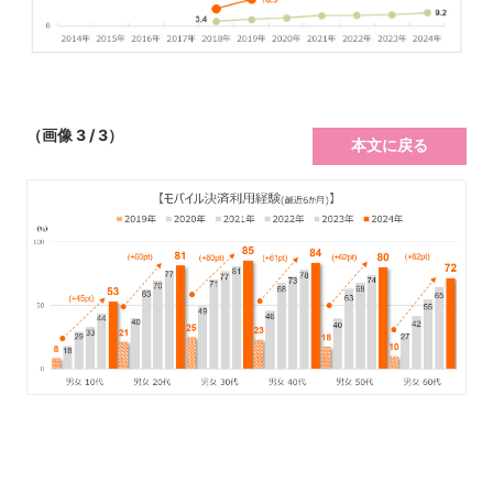
（画像 3 / 3）
本文に戻る