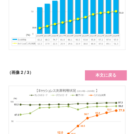
（画像 2 / 3）
本文に戻る