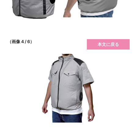
（画像 4 / 6）
本文に戻る