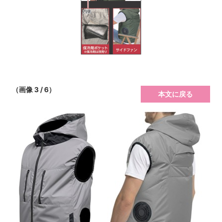
（画像 3 / 6）
本文に戻る