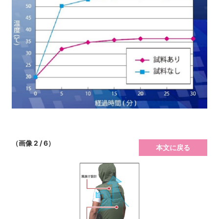
（画像 2 / 6）
本文に戻る