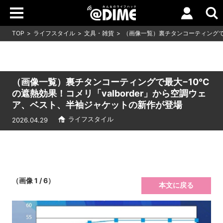
TOP
ライフスタイル
文具・雑貨
（画像一覧）裏チタンコーティングで最
（画像一覧）裏チタンコーティングで最大−10℃
の遮熱効果！コメリ「valborder」から空調ウェ
ア、ベスト、半袖ジャケットの新作が登場
ライフスタイル
2026.04.29
（画像 1 / 6）
本文に戻る