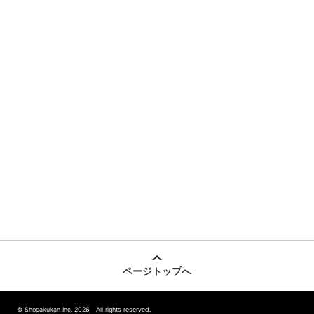
ページトップへ
© Shogakukan Inc. 2026 All rights reserved.