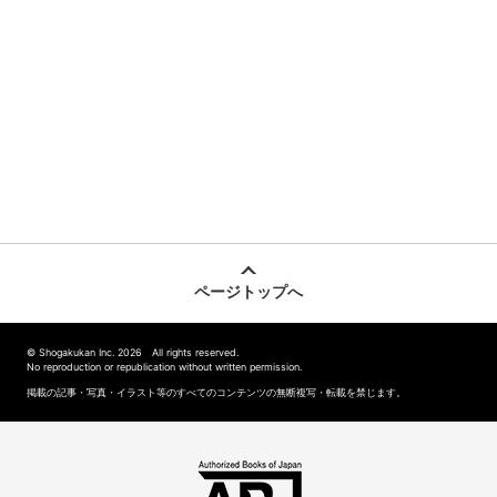
ページトップへ
© Shogakukan Inc. 2026 All rights reserved.
No reproduction or republication without written permission.
掲載の記事・写真・イラスト等のすべてのコンテンツの無断複写・転載を禁じます。