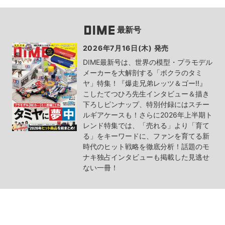
最新号
2026年7月16日(木) 発売
DIME最新号は、世界の模型・プラモデル
メーカーを大解剖する「ボクラのタミ
ヤ」特集！『爆走兄弟レッツ＆ゴー!!』
こしたてつひろ先生インタビュー＆描き
下ろしピンナップ、特別付録にはスチー
ルギアケースも！さらに2026年上半期ト
レンド特集では、「売れる」より「育て
る」をキーワードに、ファンを育てる新
時代のヒット戦略を徹底分析！話題のモ
ナキ独占インタビューも掲載した見逃せ
ない一冊！