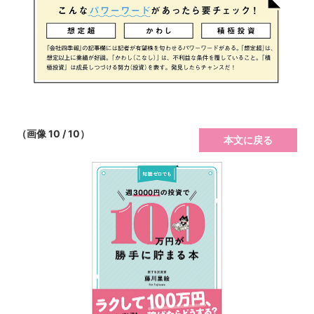
（画像 10 / 10）
本文に戻る