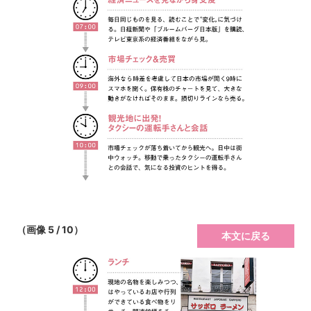
（画像 5 / 10）
本文に戻る