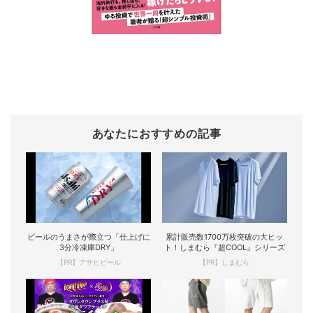
あなたにおすすめの記事
ビールのうまさが際立つ「仕上げに
累計販売数1700万枚突破の大ヒッ
3分冷凍庫DRY」
ト！しまむら『超COOL』シリーズ
【PR】アサヒビール
【PR】しまむら