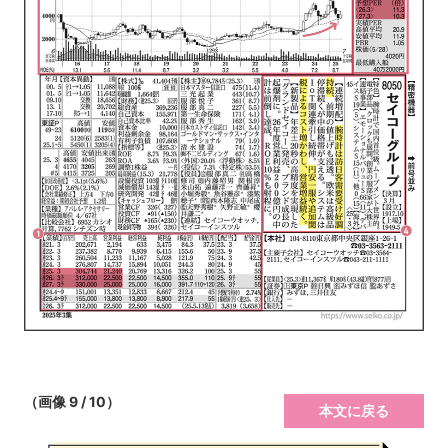
（画像 9 / 10）
本文に戻る