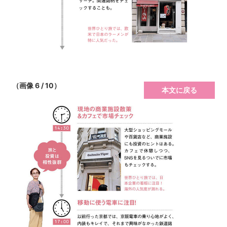
（画像 6 / 10）
本文に戻る