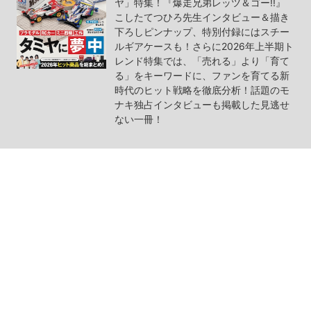
ヤ」特集！『爆走兄弟レッツ＆ゴー!!』
こしたてつひろ先生インタビュー＆描き
下ろしピンナップ、特別付録にはスチー
ルギアケースも！さらに2026年上半期ト
レンド特集では、「売れる」より「育て
る」をキーワードに、ファンを育てる新
時代のヒット戦略を徹底分析！話題のモ
ナキ独占インタビューも掲載した見逃せ
ない一冊！