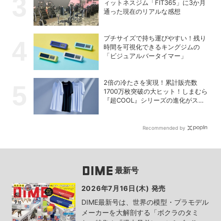
ィットネスジム「FIT365」に3か月
通った現在のリアルな感想
プチサイズで持ち運びやすい！残り
時間を可視化できるキングジムの
「ビジュアルバータイマー」
2倍の冷たさを実現！累計販売数
1700万枚突破の大ヒット！しまむら
『超COOL』シリーズの進化がスゴ
い！【PR】
Recommended by
最新号
2026年7月16日(木) 発売
DIME最新号は、世界の模型・プラモデル
メーカーを大解剖する「ボクラのタミ