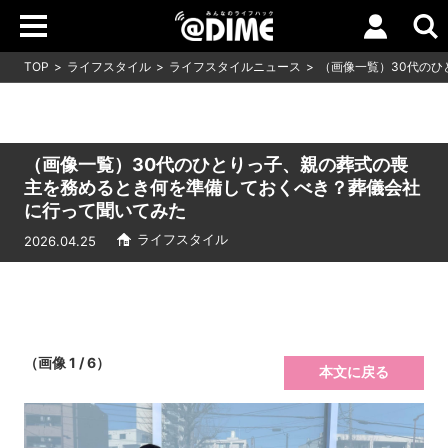
TOP
ライフスタイル
ライフスタイルニュース
（画像一覧）30代の
（画像一覧）30代のひとりっ子、親の葬式の喪
主を務めるとき何を準備しておくべき？葬儀会社
に行って聞いてみた
ライフスタイル
2026.04.25
（画像 1 / 6）
本文に戻る