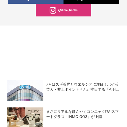
@dime_hacks
7月はスギ薬局とウエルシアに注目！ポイ活
芸人・井上ポイントさんが注目する「今月の
ポイ活ハック」
まさにリアルなほんやくコンニャク!?AIスマ
ートグラス「INMO GO3」が上陸