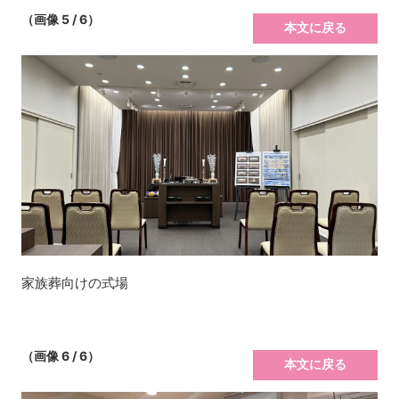
（画像 5 / 6）
本文に戻る
家族葬向けの式場
（画像 6 / 6）
本文に戻る