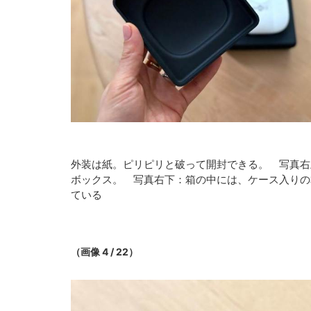
外装は紙。ピリピリと破って開封できる。 写真右
ボックス。 写真右下：箱の中には、ケース入りの
ている
（画像 4 / 22）