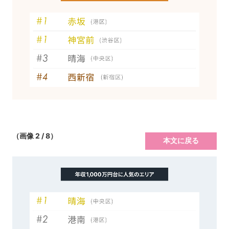
（画像 2 / 8）
本文に戻る