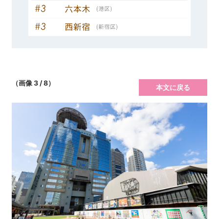
（画像 3 / 8）
本文に戻る