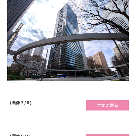
（画像 7 / 8）
本文に戻る