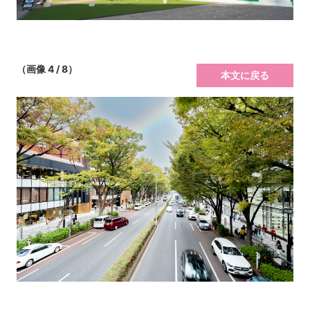
（画像 4 / 8）
本文に戻る