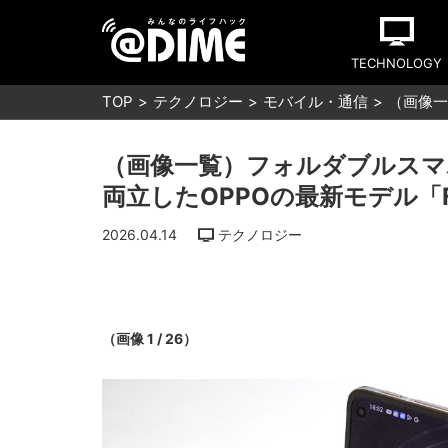
TECHNOLOGY
TOP
テクノロジー
モバイル・通信
（画像一
（画像一覧）フォルダブルスマ
両立したOPPOの最新モデル「F
2026.04.14
テクノロジー
（画像 1 / 26）