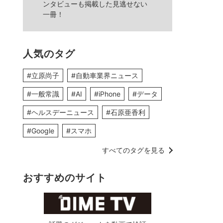
ンタビューも掲載した見逃せない
一冊！
人気のタグ
#立原尚子
#自動車業界ニュース
#一般常識
#AI
#iPhone
#データ
#ヘルスデーニュース
#石原亜香利
#Google
#スマホ
すべてのタグを見る
おすすめのサイト