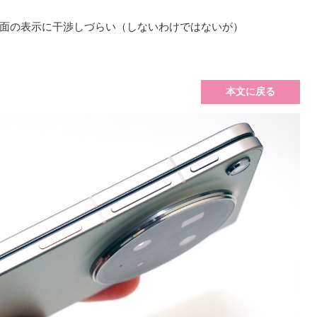
面の表示に干渉しづらい（しないわけではないが）
本文に戻る