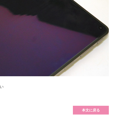
い
本文に戻る