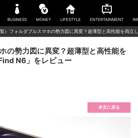
BUSINESS
MONEY
LIFESTYLE
ENTERTAINMENT
IN
覧）フォルダブルスマホの勢力図に異変？超薄型と高性能を両立したO
ホの勢力図に異変？超薄型と高性能を
ind N6」をレビュー
本文に戻る