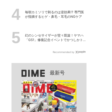
毎朝カミソリで剃るのは逆効果!? 専門医
が指摘するヒゲ・鼻毛・耳毛のNGケア
幻のシンセサイザーが堂々凱旋！ヤマハ
「GS1」修復記念イベントでかつしかトリ
オの向谷実さんが胸熱トーク
Recommended by
最新号