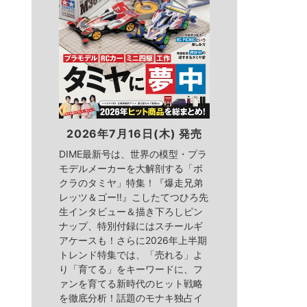
2026年7月16日(木) 発売
DIME最新号は、世界の模型・プラ
モデルメーカーを大解剖する「ボ
クラのタミヤ」特集！『爆走兄弟
レッツ＆ゴー!!』こしたてつひろ先
生インタビュー＆描き下ろしピン
ナップ、特別付録にはスチールギ
アケースも！さらに2026年上半期
トレンド特集では、「売れる」よ
り「育てる」をキーワードに、フ
ァンを育てる新時代のヒット戦略
を徹底分析！話題のモナキ独占イ