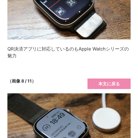
QR決済アプリに対応しているのもApple Watchシリーズの
魅力
（画像 8 / 11）
本文に戻る