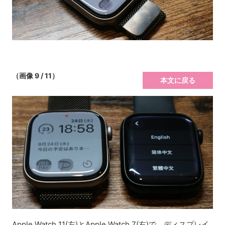
（画像 9 / 11）
本文に戻る
Apple Watch 11(左)とApple Watch 7(右)で、ディスプレイ