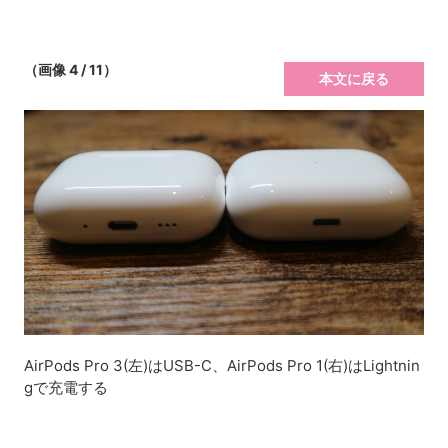
（画像 4 / 11）
本文に戻る
AirPods Pro 3(左)はUSB-C、AirPods Pro 1(右)はLightnin
gで充電する