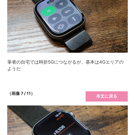
筆者の自宅では時折5Gにつながるが、基本は4Gエリアの
ようだ
（画像 7 / 11）
本文に戻る