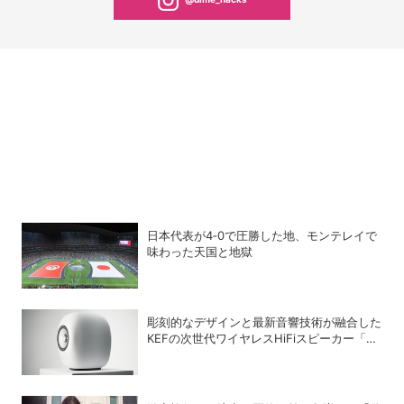
日本代表が4‐0で圧勝した地、モンテレイで
味わった天国と地獄
彫刻的なデザインと最新音響技術が融合した
KEFの次世代ワイヤレスHiFiスピーカー「LS
LUXE」