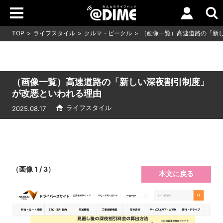
TOP
ライフスタイル
クルマ・ビークル
（画像一覧）高速道路の「新
（画像一覧）高速道路の「新しい深夜割引制度」
が改悪といわれる理由
ライフスタイル
2025.08.17
（画像 1 / 3）
本文に戻る