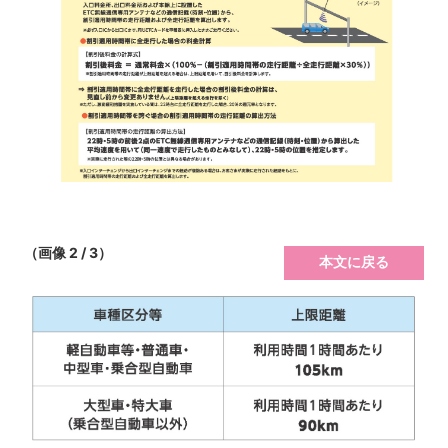
（画像 2 / 3）
本文に戻る