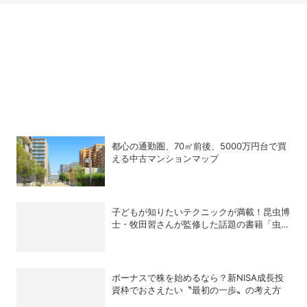
都心の通勤圏、70㎡前後、5000万円台で買
える中古マンションマップ
子どもが知りたいテクニックが満載！昆虫博
士・牧田習さんが監修した話題の書籍「虫と
り完全攻略本」
ボーナスで株を始めるなら？新NISA成長投
資枠でおさえたい〝最初の一歩〟の考え方