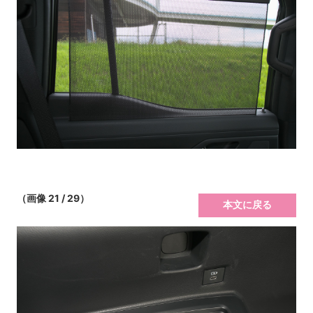
（画像 21 / 29）
本文に戻る