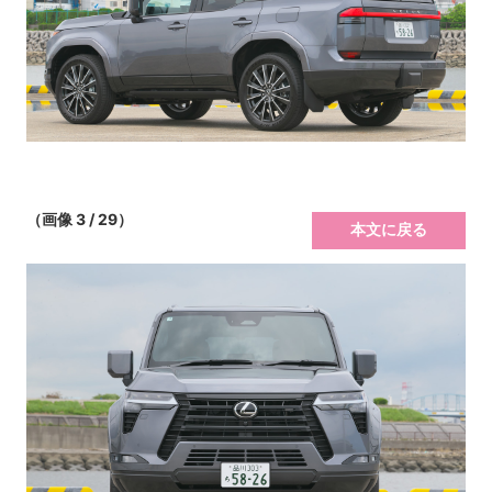
（画像 3 / 29）
本文に戻る