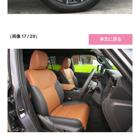
（画像 17 / 29）
本文に戻る