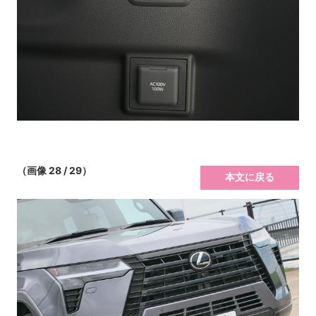
（画像 28 / 29）
本文に戻る