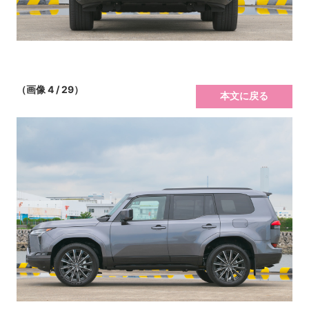
（画像 4 / 29）
本文に戻る