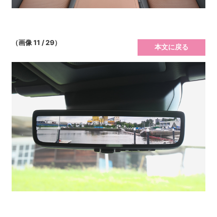
（画像 11 / 29）
本文に戻る