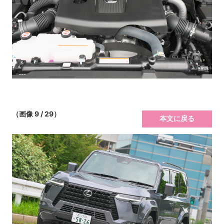
（画像 9 / 29）
本文に戻る