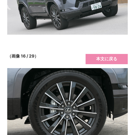
（画像 16 / 29）
本文に戻る