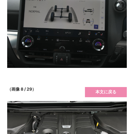
（画像 8 / 29）
本文に戻る