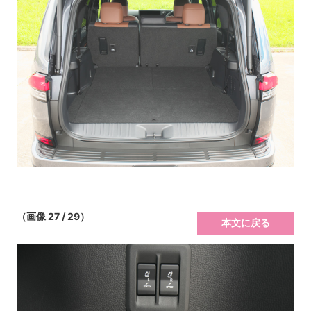
（画像 27 / 29）
本文に戻る