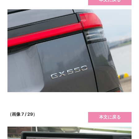
（画像 7 / 29）
本文に戻る