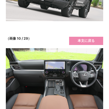
（画像 10 / 29）
本文に戻る