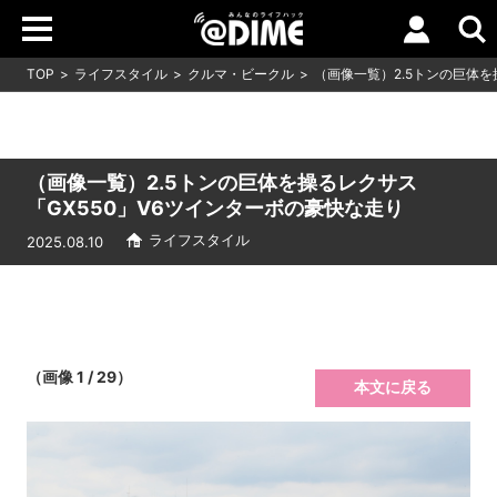
TOP
ライフスタイル
クルマ・ビークル
（画像一覧）2.5トンの巨体を
（画像一覧）2.5トンの巨体を操るレクサス
「GX550」V6ツインターボの豪快な走り
ライフスタイル
2025.08.10
（画像 1 / 29）
本文に戻る