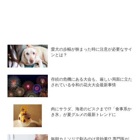
愛犬の歩幅が狭まった時に注意が必要なサイ
ンとは？
存続の危機にある大会も、厳しい局面に立た
されている令和の花火大会最新事情
肉にサラダ、海老のビスクまで!?「食事系か
き氷」が夏グルメの最新トレンドに
毎朝カミソリで剃るのは逆効果!? 専門医が