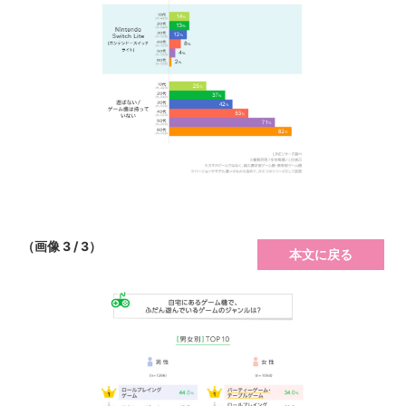
（画像 3 / 3）
本文に戻る