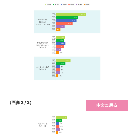
（画像 2 / 3）
本文に戻る