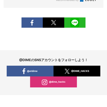
Recommended by
@DIMEのSNSアカウントをフォローしよう！
@atdime
@DIME_HACKS
@dime_hacks