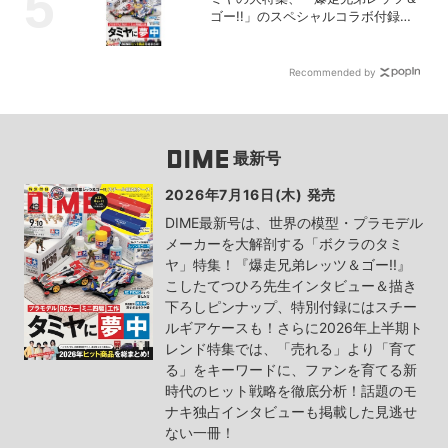
ゴー!!」のスペシャルコラボ付録つ
き！
Recommended by
最新号
2026年7月16日(木) 発売
DIME最新号は、世界の模型・プラモデル
メーカーを大解剖する「ボクラのタミ
ヤ」特集！『爆走兄弟レッツ＆ゴー!!』
こしたてつひろ先生インタビュー＆描き
下ろしピンナップ、特別付録にはスチー
ルギアケースも！さらに2026年上半期ト
レンド特集では、「売れる」より「育て
る」をキーワードに、ファンを育てる新
時代のヒット戦略を徹底分析！話題のモ
ナキ独占インタビューも掲載した見逃せ
ない一冊！