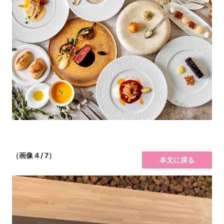
（画像 4 / 7）
本文に戻る