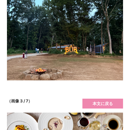
（画像 3 / 7）
本文に戻る