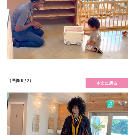
（画像 6 / 7）
本文に戻る