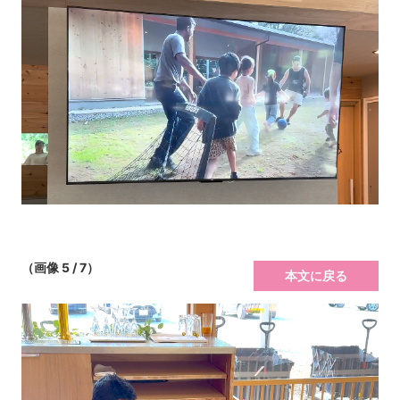
（画像 5 / 7）
本文に戻る