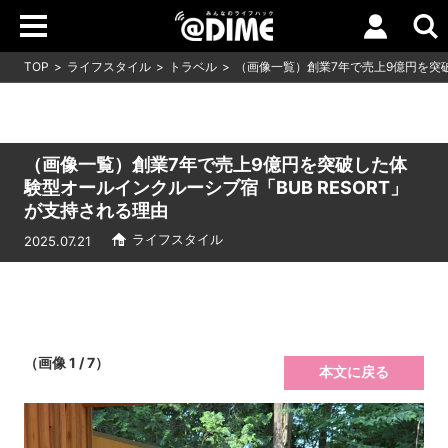
TOP
ライフスタイル
トラベル
（画像一覧）創業7年で売上9億円を突破
（画像一覧）創業7年で売上9億円を突破した体
験型オールインクルーシブ宿「BUB RESORT」
が支持される理由
ライフスタイル
2025.07.21
（画像 1 / 7）
本文に戻る