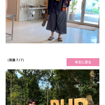
（画像 7 / 7）
本文に戻る