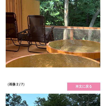
（画像 2 / 7）
本文に戻る