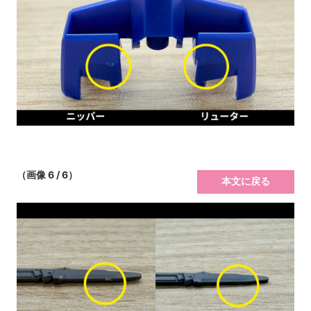
（画像 6 / 6）
本文に戻る