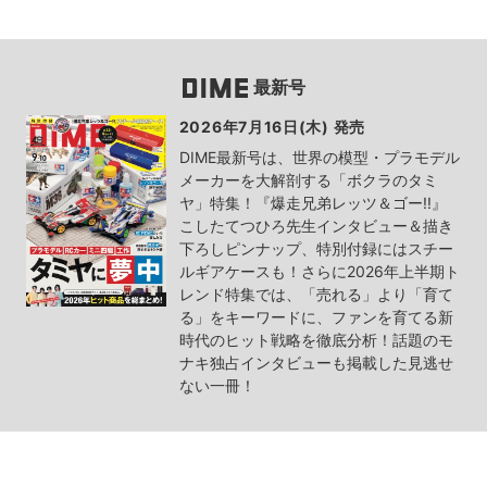
最新号
2026年7月16日(木) 発売
DIME最新号は、世界の模型・プラモデル
メーカーを大解剖する「ボクラのタミ
ヤ」特集！『爆走兄弟レッツ＆ゴー!!』
こしたてつひろ先生インタビュー＆描き
下ろしピンナップ、特別付録にはスチー
ルギアケースも！さらに2026年上半期ト
レンド特集では、「売れる」より「育て
る」をキーワードに、ファンを育てる新
時代のヒット戦略を徹底分析！話題のモ
ナキ独占インタビューも掲載した見逃せ
ない一冊！