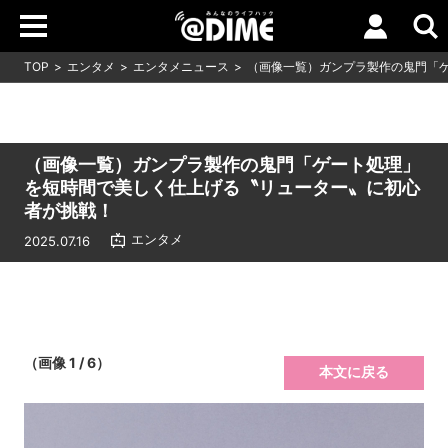
TOP
エンタメ
エンタメニュース
（画像一覧）ガンプラ製作の鬼門「
（画像一覧）ガンプラ製作の鬼門「ゲート処理」
を短時間で美しく仕上げる〝リューター〟に初心
者が挑戦！
エンタメ
2025.07.16
（画像 1 / 6）
本文に戻る