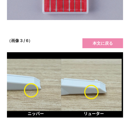
（画像 3 / 6）
本文に戻る