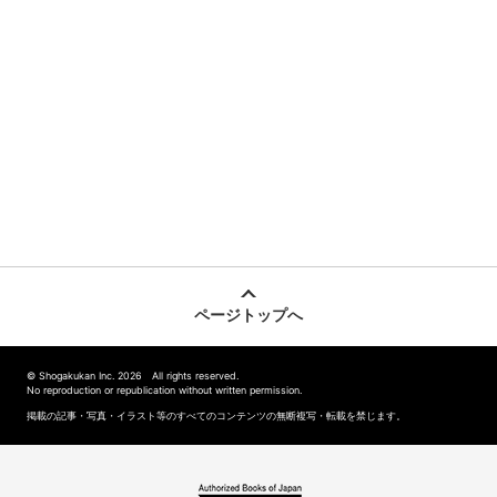
ページトップへ
© Shogakukan Inc. 2026 All rights reserved.
No reproduction or republication without written permission.
掲載の記事・写真・イラスト等のすべてのコンテンツの無断複写・転載を禁じます。