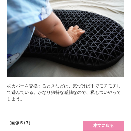
枕カバーを交換するときなどは、気づけば手でモチモチし
て遊んでいる。かなり独特な感触なので、私もついやって
しまう。
（画像 5 / 7）
本文に戻る