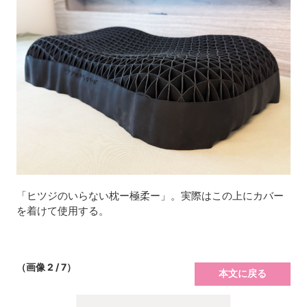
「ヒツジのいらない枕ー極柔ー」。実際はこの上にカバー
を着けて使用する。
（画像 2 / 7）
本文に戻る