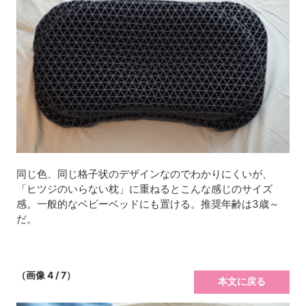
同じ色、同じ格子状のデザインなのでわかりにくいが、
「ヒツジのいらない枕」に重ねるとこんな感じのサイズ
感。一般的なベビーベッドにも置ける。推奨年齢は3歳～
だ。
（画像 4 / 7）
本文に戻る