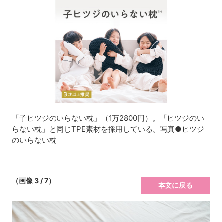
「子ヒツジのいらない枕」（1万2800円）。「ヒツジのい
らない枕」と同じTPE素材を採用している。写真●ヒツジ
のいらない枕
（画像 3 / 7）
本文に戻る