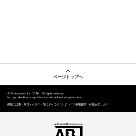
ページトップへ
© Shogakukan Inc. 2026 All rights reserved.
No reproduction or republication without written permission.
掲載の記事・写真・イラスト等のすべてのコンテンツの無断複写・転載を禁じます。