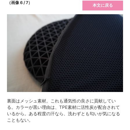
（画像 6 / 7）
本文に戻る
裏面はメッシュ素材。これも通気性の良さに貢献してい
る。カラーが黒い理由は、TPE素材に活性炭が配合されて
いるから。ある程度の汗なら、洗わずとも匂いが気になる
こともない。