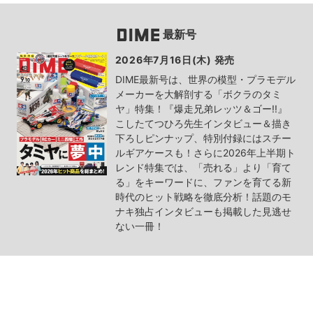
最新号
2026年7月16日(木) 発売
DIME最新号は、世界の模型・プラモデル
メーカーを大解剖する「ボクラのタミ
ヤ」特集！『爆走兄弟レッツ＆ゴー!!』
こしたてつひろ先生インタビュー＆描き
下ろしピンナップ、特別付録にはスチー
ルギアケースも！さらに2026年上半期ト
レンド特集では、「売れる」より「育て
る」をキーワードに、ファンを育てる新
時代のヒット戦略を徹底分析！話題のモ
ナキ独占インタビューも掲載した見逃せ
ない一冊！