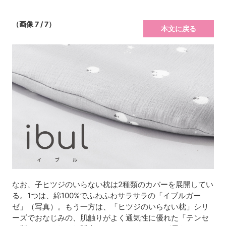
（画像 7 / 7）
本文に戻る
なお、子ヒツジのいらない枕は2種類のカバーを展開してい
る。1つは、綿100%でふわふわサラサラの「イブルガー
ゼ」（写真）。もう一方は、「ヒツジのいらない枕」シリ
ーズでおなじみの、肌触りがよく通気性に優れた「テンセ