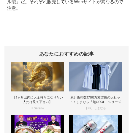
ル製」だ。それぞれ販売しているWebサイトが異なるので
注意。
あなたにおすすめの記事
【1ヶ月以内に大金持ちになりたい
累計販売数1700万枚突破の大ヒッ
人だけ見て下さい】
ト！しまむら『超COOL』シリーズ
Il Sereno
【PR】しまむら