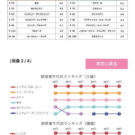
（画像 2 / 4）
本文に戻る