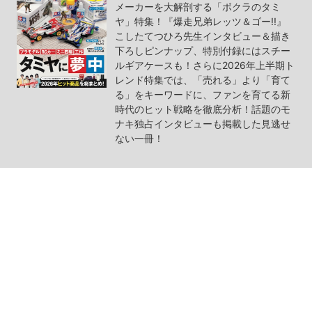
メーカーを大解剖する「ボクラのタミ
ヤ」特集！『爆走兄弟レッツ＆ゴー!!』
こしたてつひろ先生インタビュー＆描き
下ろしピンナップ、特別付録にはスチー
ルギアケースも！さらに2026年上半期ト
レンド特集では、「売れる」より「育て
る」をキーワードに、ファンを育てる新
時代のヒット戦略を徹底分析！話題のモ
ナキ独占インタビューも掲載した見逃せ
ない一冊！