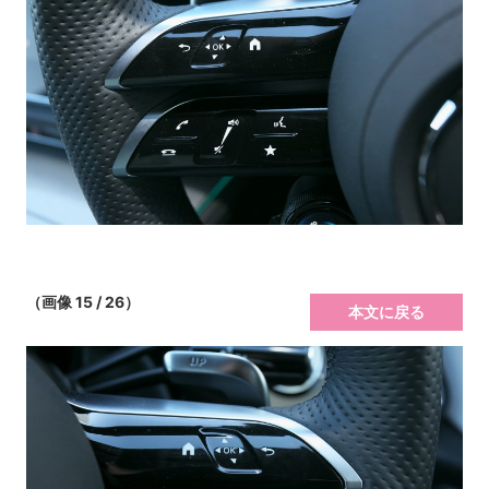
（画像 15 / 26）
本文に戻る