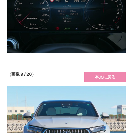
（画像 9 / 26）
本文に戻る