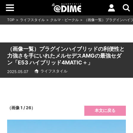
TOP
ライフスタイル
クルマ・ビークル
（画像一覧）プラグインハイブ
（画像一覧）プラグインハイブリッドの利便性と
力強さを手にいれたメルセデスAMGの最強セダ
ン「E53 ハイブリッド4MATIC＋」
ライフスタイル
2025.05.07
（画像 1 / 26）
本文に戻る