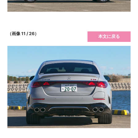
（画像 11 / 26）
本文に戻る