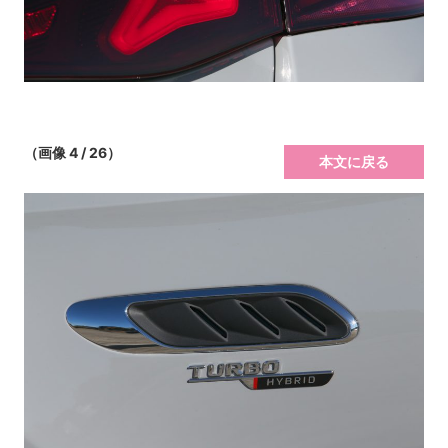
（画像 4 / 26）
本文に戻る