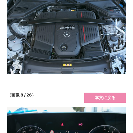
（画像 8 / 26）
本文に戻る