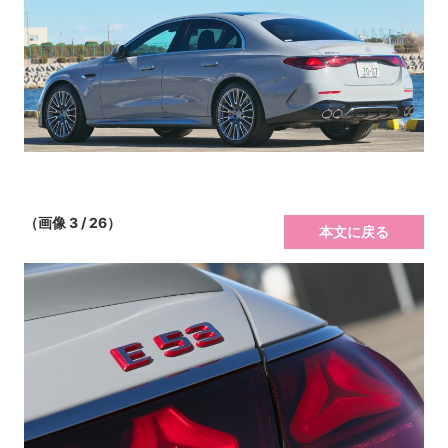
（画像 3 / 26）
本文に戻る