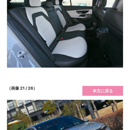
（画像 21 / 26）
本文に戻る