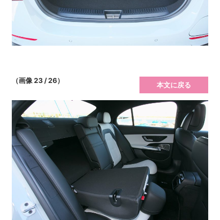
（画像 23 / 26）
本文に戻る