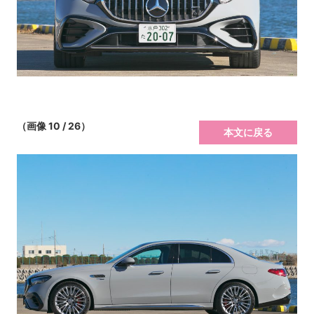
（画像 10 / 26）
本文に戻る