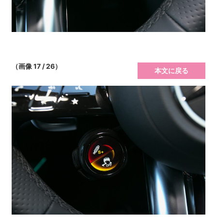
（画像 17 / 26）
本文に戻る