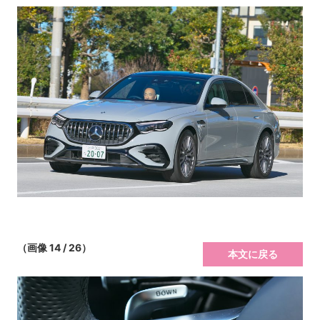
（画像 14 / 26）
本文に戻る