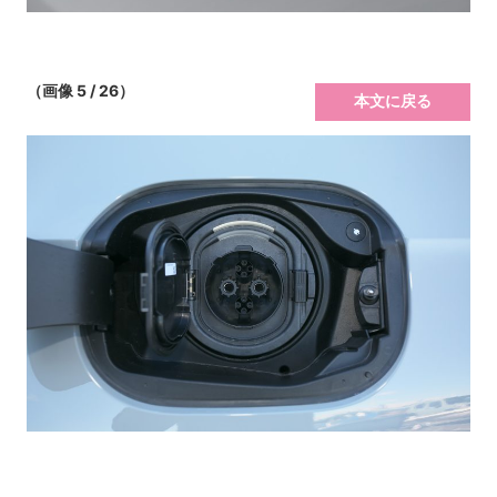
（画像 5 / 26）
本文に戻る