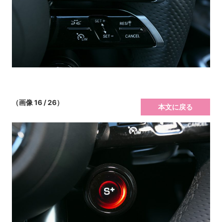
（画像 16 / 26）
本文に戻る