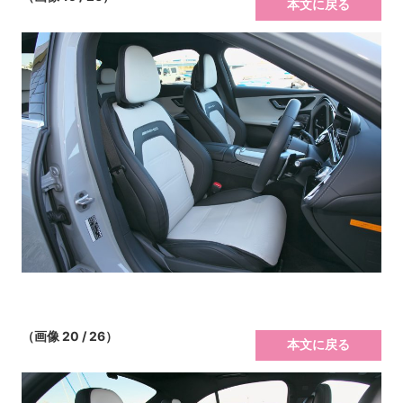
本文に戻る
（画像 20 / 26）
本文に戻る