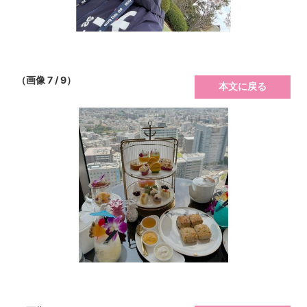
（画像 7 / 9）
本文に戻る