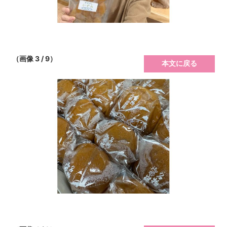
（画像 3 / 9）
本文に戻る