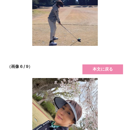
（画像 6 / 9）
本文に戻る