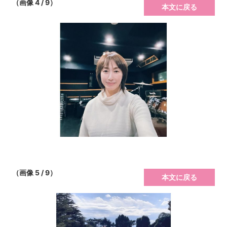
（画像 4 / 9）
本文に戻る
（画像 5 / 9）
本文に戻る