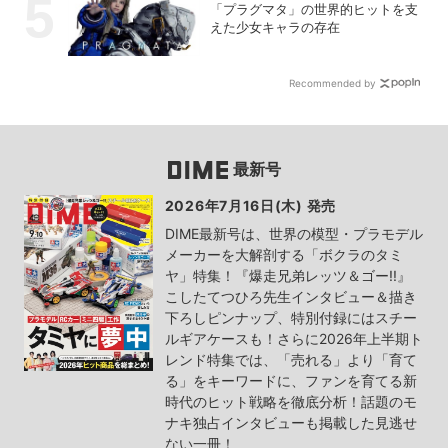
「プラグマタ」の世界的ヒットを支
えた少女キャラの存在
Recommended by
最新号
2026年7月16日(木) 発売
DIME最新号は、世界の模型・プラモデル
メーカーを大解剖する「ボクラのタミ
ヤ」特集！『爆走兄弟レッツ＆ゴー!!』
こしたてつひろ先生インタビュー＆描き
下ろしピンナップ、特別付録にはスチー
ルギアケースも！さらに2026年上半期ト
レンド特集では、「売れる」より「育て
る」をキーワードに、ファンを育てる新
時代のヒット戦略を徹底分析！話題のモ
ナキ独占インタビューも掲載した見逃せ
ない一冊！