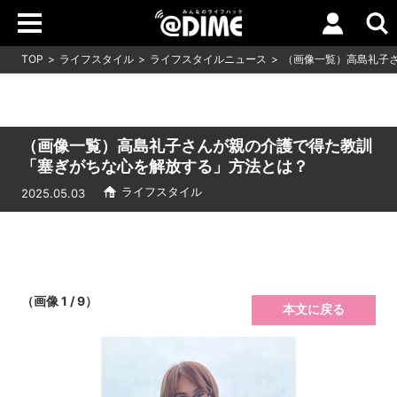
TOP
ライフスタイル
ライフスタイルニュース
（画像一覧）高島礼子
（画像一覧）高島礼子さんが親の介護で得た教訓
「塞ぎがちな心を解放する」方法とは？
ライフスタイル
2025.05.03
（画像 1 / 9）
本文に戻る