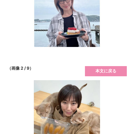
（画像 2 / 9）
本文に戻る