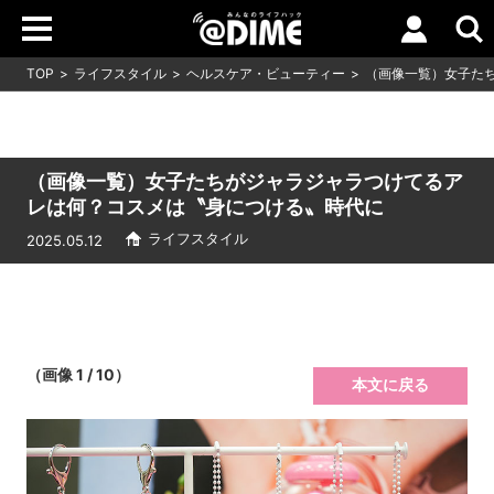
TOP
ライフスタイル
ヘルスケア・ビューティー
（画像一覧）女子た
（画像一覧）女子たちがジャラジャラつけてるア
レは何？コスメは〝身につける〟時代に
ライフスタイル
2025.05.12
（画像 1 / 10）
本文に戻る