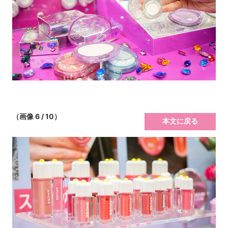
（画像 6 / 10）
本文に戻る