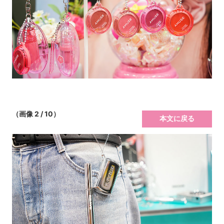
（画像 2 / 10）
本文に戻る