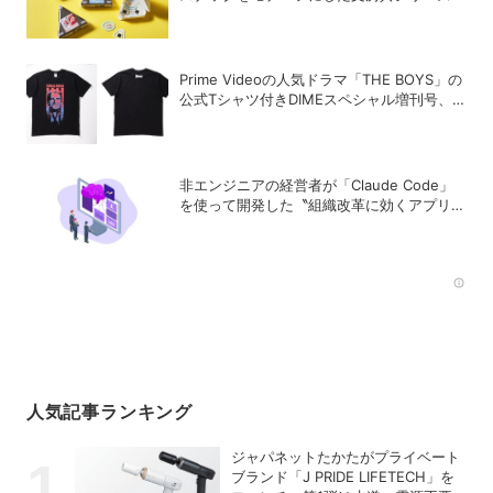
「ジムマート」が登場
Prime Videoの人気ドラマ「THE BOYS」の
公式Tシャツ付きDIMEスペシャル増刊号、
絶賛発売中！
非エンジニアの経営者が「Claude Code」
を使って開発した〝組織改革に効くアプリ〟
とは？
Rec
人気記事ランキング
ジャパネットたかたがプライベート
ブランド「J PRIDE LIFETECH」を