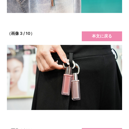
（画像 3 / 10）
本文に戻る