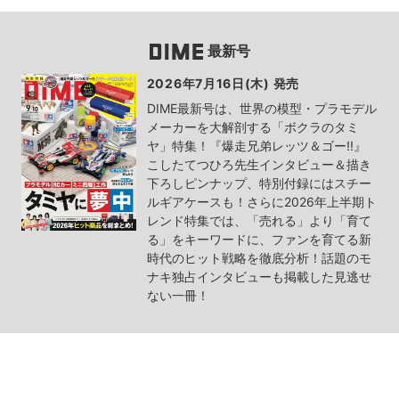
最新号
2026年7月16日(木) 発売
DIME最新号は、世界の模型・プラモデル
メーカーを大解剖する「ボクラのタミ
ヤ」特集！『爆走兄弟レッツ＆ゴー!!』
こしたてつひろ先生インタビュー＆描き
下ろしピンナップ、特別付録にはスチー
ルギアケースも！さらに2026年上半期ト
レンド特集では、「売れる」より「育て
る」をキーワードに、ファンを育てる新
時代のヒット戦略を徹底分析！話題のモ
ナキ独占インタビューも掲載した見逃せ
ない一冊！