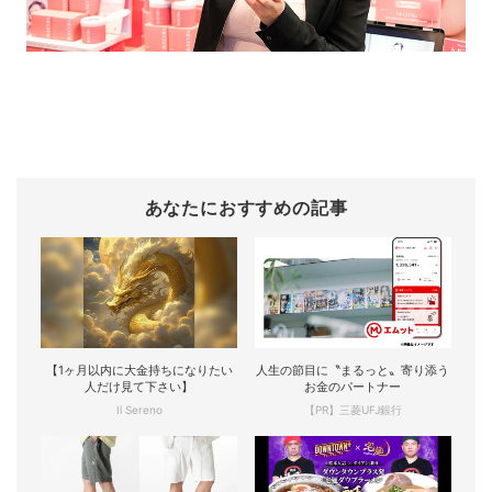
あなたにおすすめの記事
【1ヶ月以内に大金持ちになりたい
人生の節目に〝まるっと〟寄り添う
人だけ見て下さい】
お金のパートナー
Il Sereno
【PR】三菱UFJ銀行