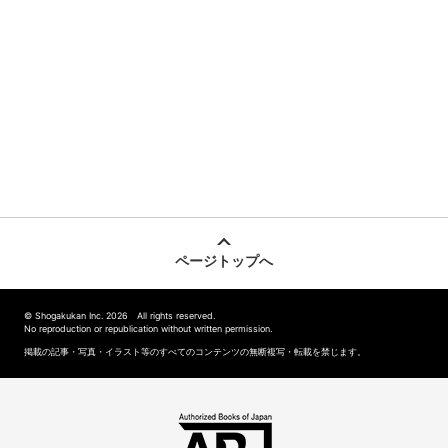
ページトップへ
© Shogakukan Inc. 2026 All rights reserved.
No reproduction or republication without written permission.
掲載の記事・写真・イラスト等のすべてのコンテンツの無断複写・転載を禁じます。