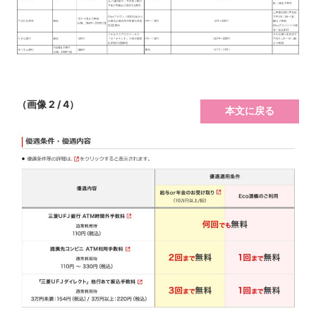
（画像 2 / 4）
本文に戻る