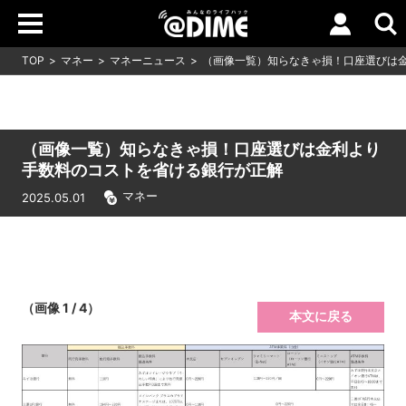
TOP
マネー
マネーニュース
（画像一覧）知らなきゃ損！口座選びは
（画像一覧）知らなきゃ損！口座選びは金利より
手数料のコストを省ける銀行が正解
マネー
2025.05.01
（画像 1 / 4）
本文に戻る