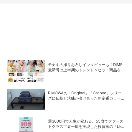
モナキの撮りおろしインタビューも！DIME
最新号は上半期のトレンド＆ヒット商品を総
まとめ
RIMOWAの「Original」「Groove」シリー
ズに伝統と洗練が溶け合った新定番カラーの
「インクブルー」が登場
週3000円で人生が変わる。55歳でファース
トクラス世界一周を実現した投資家の「ゆる
投資術」