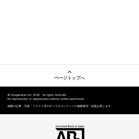
ページトップへ
© Shogakukan Inc. 2026 All rights reserved.
No reproduction or republication without written permission.
掲載の記事・写真・イラスト等のすべてのコンテンツの無断複写・転載を禁じます。