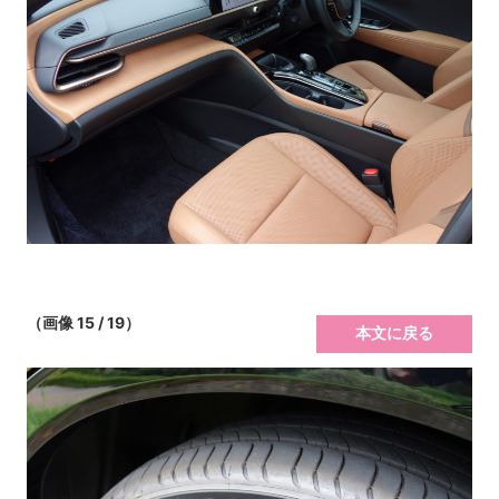
（画像 15 / 19）
本文に戻る