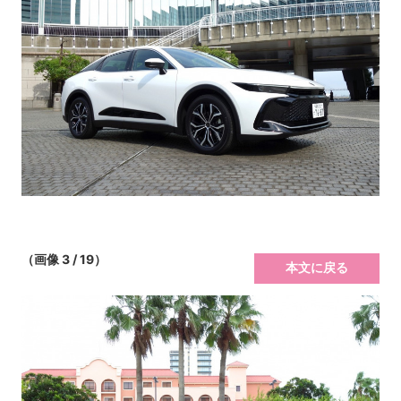
（画像 3 / 19）
本文に戻る