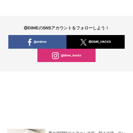
@DIMEのSNSアカウントをフォローしよう！
@atdime
@DIME_HACKS
@dime_hacks
夏の就寝時のエアコン冷房、朝まで使ってい