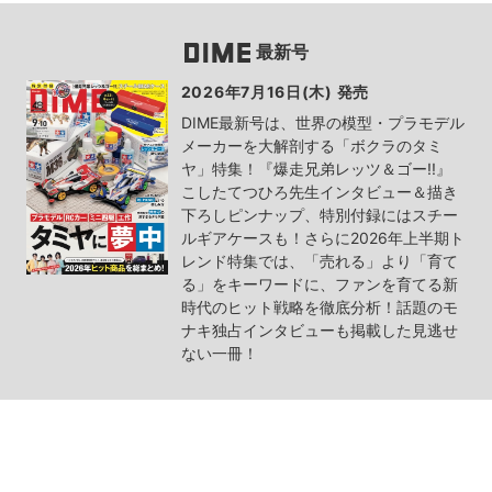
最新号
2026年7月16日(木) 発売
DIME最新号は、世界の模型・プラモデル
メーカーを大解剖する「ボクラのタミ
ヤ」特集！『爆走兄弟レッツ＆ゴー!!』
こしたてつひろ先生インタビュー＆描き
下ろしピンナップ、特別付録にはスチー
ルギアケースも！さらに2026年上半期ト
レンド特集では、「売れる」より「育て
る」をキーワードに、ファンを育てる新
時代のヒット戦略を徹底分析！話題のモ
ナキ独占インタビューも掲載した見逃せ
ない一冊！