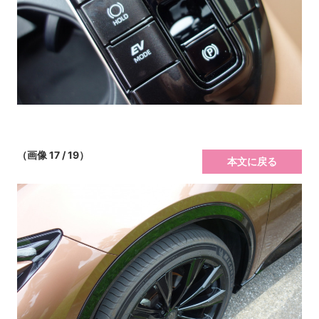
（画像 17 / 19）
本文に戻る