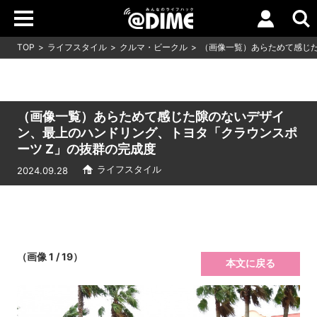
TOP
ライフスタイル
クルマ・ビークル
（画像一覧）あらためて感じた
（画像一覧）あらためて感じた隙のないデザイ
ン、最上のハンドリング、トヨタ「クラウンスポ
ーツ Z」の抜群の完成度
ライフスタイル
2024.09.28
（画像 1 / 19）
本文に戻る