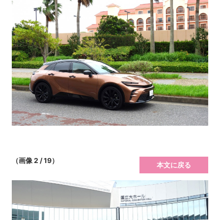
（画像 2 / 19）
本文に戻る