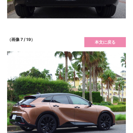
（画像 7 / 19）
本文に戻る