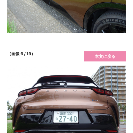
（画像 6 / 19）
本文に戻る