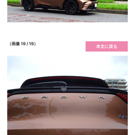
（画像 19 / 19）
本文に戻る