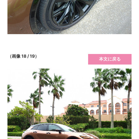
（画像 18 / 19）
本文に戻る