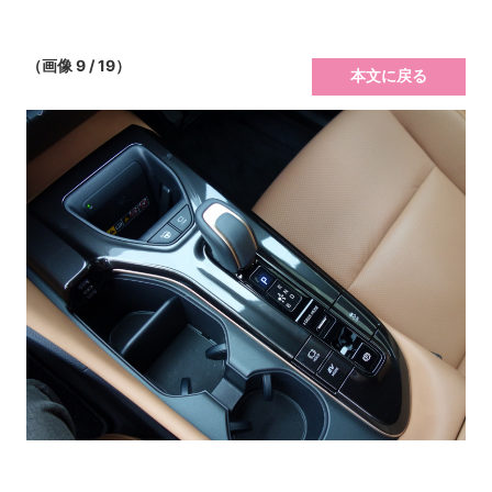
（画像 9 / 19）
本文に戻る