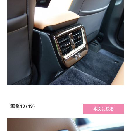
（画像 13 / 19）
本文に戻る