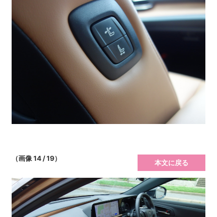
（画像 14 / 19）
本文に戻る