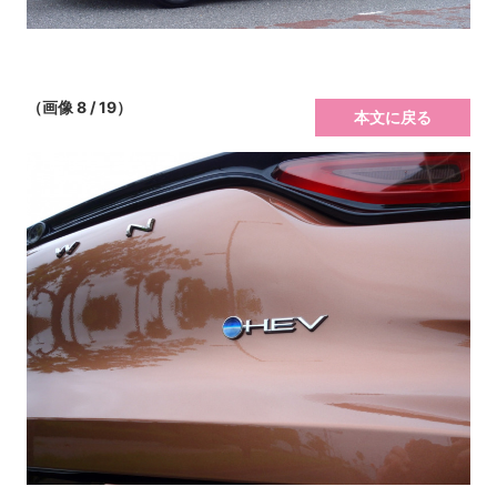
（画像 8 / 19）
本文に戻る