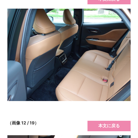
（画像 12 / 19）
本文に戻る