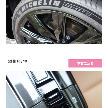
（画像 16 / 19）
本文に戻る