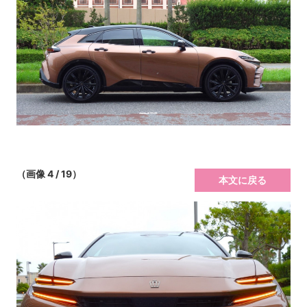
（画像 4 / 19）
本文に戻る