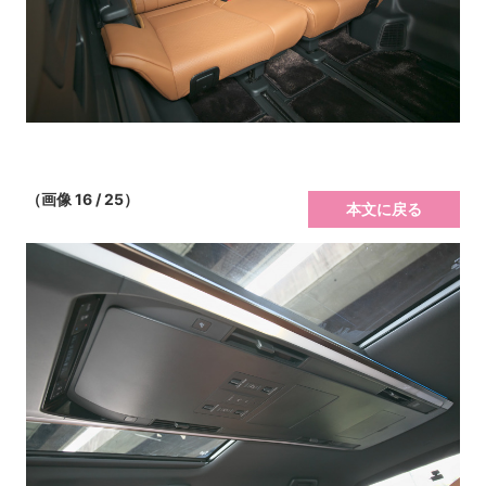
（画像 16 / 25）
本文に戻る