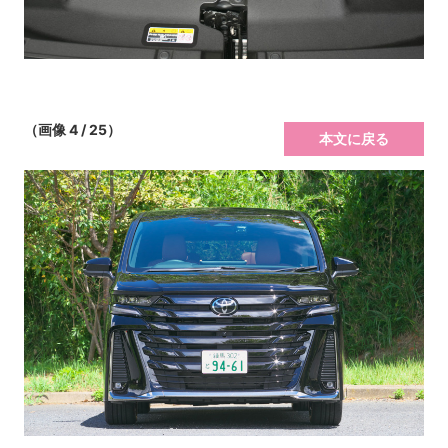
（画像 4 / 25）
本文に戻る