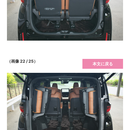
（画像 22 / 25）
本文に戻る