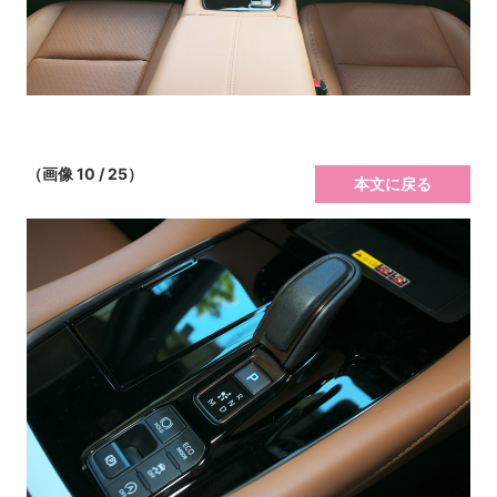
（画像 10 / 25）
本文に戻る