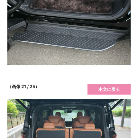
（画像 21 / 25）
本文に戻る