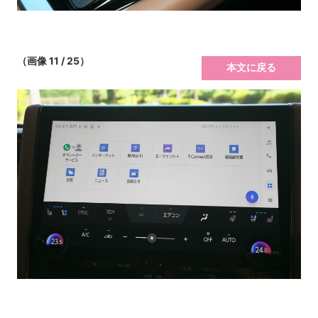
（画像 11 / 25）
本文に戻る