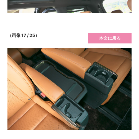
（画像 17 / 25）
本文に戻る