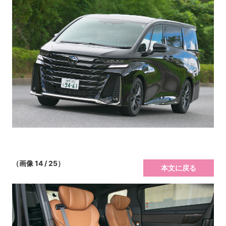
（画像 14 / 25）
本文に戻る