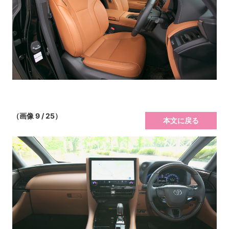
（画像 9 / 25）
本文に戻る