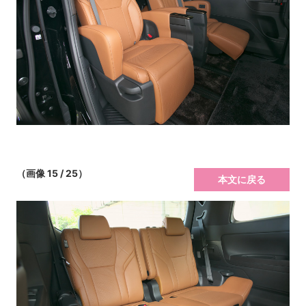
（画像 15 / 25）
本文に戻る