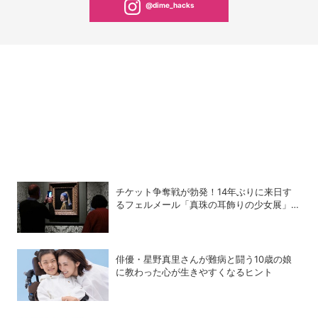
@dime_hacks
チケット争奪戦が勃発！14年ぶりに来日す
るフェルメール「真珠の耳飾りの少女展」の
魔力
俳優・星野真里さんが難病と闘う10歳の娘
に教わった心が生きやすくなるヒント