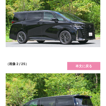
（画像 2 / 25）
本文に戻る