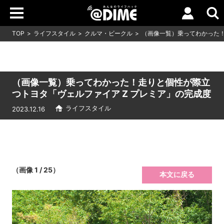
TOP
ライフスタイル
クルマ・ビークル
（画像一覧）乗ってわかった！
（画像一覧）乗ってわかった！走りと個性が際立
つトヨタ「ヴェルファイア Z プレミア」の完成度
ライフスタイル
2023.12.16
（画像 1 / 25）
本文に戻る