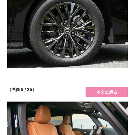
（画像 8 / 25）
本文に戻る