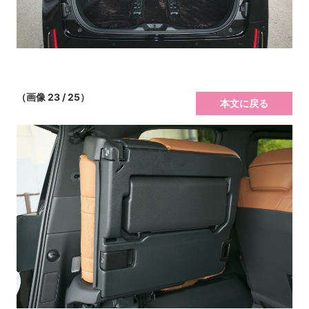
（画像 23 / 25）
本文に戻る