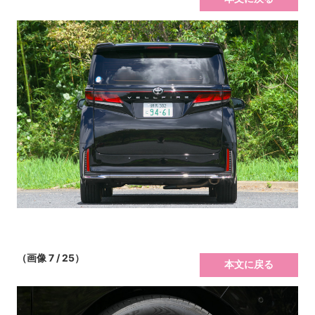
（画像 7 / 25）
本文に戻る