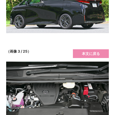
（画像 3 / 25）
本文に戻る