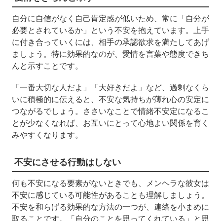
自分に自信がなく自己肯定感が低いため、常に「自分が
必要とされているか」という不安を抱えています。上手
に付き合っていくには、相手の承認欲求を満たしてあげ
ましょう。特に効果的なのが、愛情を言葉や態度できち
んと示すことです。
「一番大切な人だよ」「大好きだよ」など、過剰なくら
いに積極的に伝えると、不安な気持ちが薄れ心の安定に
つながるでしょう。ささいなことで情緒不安定になるこ
とが少なくなれば、お互いにとって心地よい関係を育く
みやすくなります。
不安にさせる行動はしない
何も不安になる要素がないときでも、メンヘラな彼女は
不安に感じている可能性があることも理解しましょう。
不安を和らげる効果的な方法の一つが、連絡を小まめに
取ることです。「自分のことを思ってくれている」と思