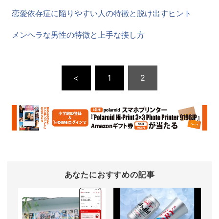
恋愛依存症に陥りやすい人の特徴と脱け出すヒント
メンヘラな男性の特徴と上手な接し方
<
1
2
あなたにおすすめの記事