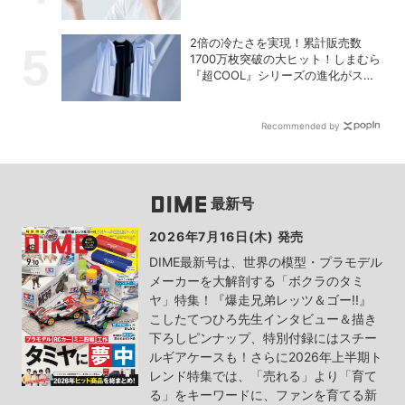
2倍の冷たさを実現！累計販売数
1700万枚突破の大ヒット！しまむら
『超COOL』シリーズの進化がスゴ
い！【PR】
Recommended by
最新号
2026年7月16日(木) 発売
DIME最新号は、世界の模型・プラモデル
メーカーを大解剖する「ボクラのタミ
ヤ」特集！『爆走兄弟レッツ＆ゴー!!』
こしたてつひろ先生インタビュー＆描き
下ろしピンナップ、特別付録にはスチー
ルギアケースも！さらに2026年上半期ト
レンド特集では、「売れる」より「育て
る」をキーワードに、ファンを育てる新