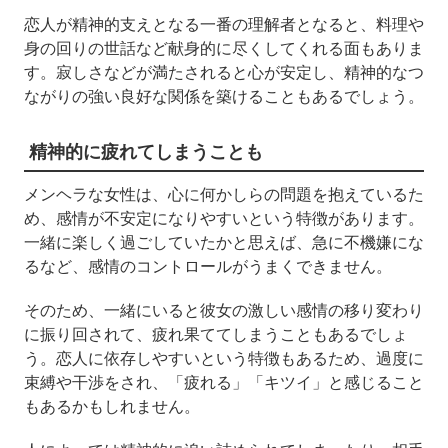
恋人が精神的支えとなる一番の理解者となると、料理や
身の回りの世話など献身的に尽くしてくれる面もありま
す。寂しさなどが満たされると心が安定し、精神的なつ
ながりの強い良好な関係を築けることもあるでしょう。
精神的に疲れてしまうことも
メンヘラな女性は、心に何かしらの問題を抱えているた
め、感情が不安定になりやすいという特徴があります。
一緒に楽しく過ごしていたかと思えば、急に不機嫌にな
るなど、感情のコントロールがうまくできません。
そのため、一緒にいると彼女の激しい感情の移り変わり
に振り回されて、疲れ果ててしまうこともあるでしょ
う。恋人に依存しやすいという特徴もあるため、過度に
束縛や干渉をされ、「疲れる」「キツイ」と感じること
もあるかもしれません。