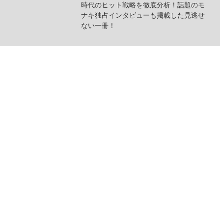
時代のヒット戦略を徹底分析！話題のモ
ナキ独占インタビューも掲載した見逃せ
ない一冊！