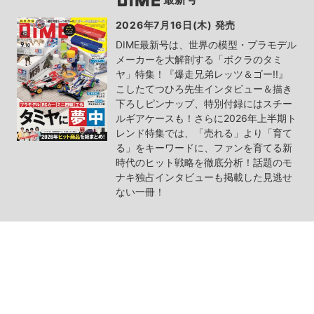
2026年7月16日(木) 発売
DIME最新号は、世界の模型・プラモデル
メーカーを大解剖する「ボクラのタミ
ヤ」特集！『爆走兄弟レッツ＆ゴー!!』
こしたてつひろ先生インタビュー＆描き
下ろしピンナップ、特別付録にはスチー
ルギアケースも！さらに2026年上半期ト
レンド特集では、「売れる」より「育て
る」をキーワードに、ファンを育てる新
時代のヒット戦略を徹底分析！話題のモ
ナキ独占インタビューも掲載した見逃せ
ない一冊！