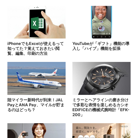
iPhoneでもExcelが使えるって
YouTubeが「ギフト」機能の導
知ってた？覚えておきたい閲
入し「ハイプ」機能を拡張
覧、編集、印刷の方法
陸マイラー新時代が到来！JAL
ミラーとヘアラインの磨き分け
PayとANA Pay、マイルが貯ま
で多彩な表情を楽しめるカシオ
るのはどっち？
EDIFICEの機械式腕時計「EFK-
200」