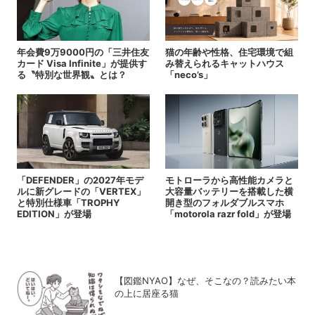
年会費9万9000円の「三井住友
猫の年齢や性格、住宅環境で組
カード Visa Infinite」が提供す
み替えられるキャットハウス
る〝特別な世界観〟とは？
「neco’s」
「DEFENDER」の2027年モデ
モトローラから高性能カメラと
ルに新グレードの「VERTEX」
大容量バッテリーを搭載した横
と特別仕様車「TROPHY
開き型のフォルダブルスマホ
EDITION」が登場
「motorola razr fold」が登場
【図鑑NYAO】なぜ、そこなの？読みたい本
の上に居座る猫