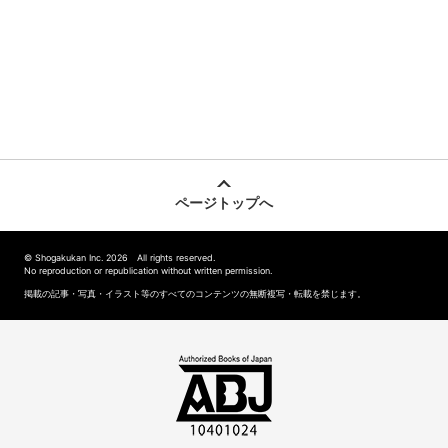
ページトップへ
© Shogakukan Inc. 2026 All rights reserved.
No reproduction or republication without written permission.
掲載の記事・写真・イラスト等のすべてのコンテンツの無断複写・転載を禁じます。