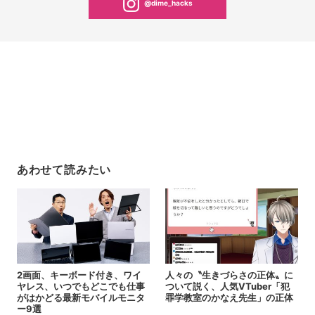
@dime_hacks
あわせて読みたい
2画面、キーボード付き、ワイ
人々の〝生きづらさの正体〟に
ヤレス、いつでもどこでも仕事
ついて説く、人気VTuber「犯
がはかどる最新モバイルモニタ
罪学教室のかなえ先生」の正体
ー9選