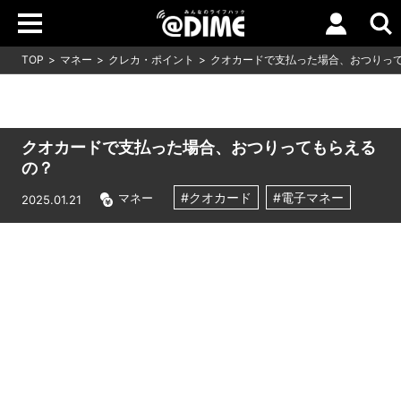
TOP
マネー
クレカ・ポイント
クオカードで支払った場合、おつりっ
クオカードで支払った場合、おつりってもらえる
の？
#クオカード
#電子マネー
マネー
2025.01.21
Loaded
:
5.45%
/
Unmute