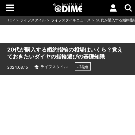
TOP
ライフスタイル
ライフスタイルニュース
20代が購入する婚約
20代が購入する婚約指輪の相場はいくら？覚え
ておきたいダイヤの指輪選びの基礎知識
#結婚
ライフスタイル
2024.08.15
Loaded
:
17.15%
/
Unmute