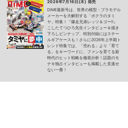
2026年7月16日(木) 発売
DIME最新号は、世界の模型・プラモデル
メーカーを大解剖する「ボクラのタミ
ヤ」特集！『爆走兄弟レッツ＆ゴー!!』
こしたてつひろ先生インタビュー＆描き
下ろしピンナップ、特別付録にはスチー
ルギアケースも！さらに2026年上半期ト
レンド特集では、「売れる」より「育て
る」をキーワードに、ファンを育てる新
時代のヒット戦略を徹底分析！話題のモ
ナキ独占インタビューも掲載した見逃せ
ない一冊！