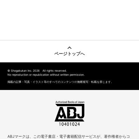
ページトップへ
© Shogakukan Inc. 2026 All rights reserved.
No reproduction or republication without written permission.
掲載の記事・写真・イラスト等のすべてのコンテンツの無断複写・転載を禁じます。
ABJマークは、この電子書店・電子書籍配信サービスが、著作権者からコ