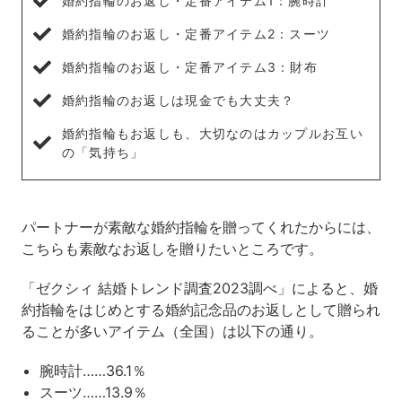
婚約指輪のお返し・定番アイテム1：腕時計
婚約指輪のお返し・定番アイテム2：スーツ
婚約指輪のお返し・定番アイテム3：財布
婚約指輪のお返しは現金でも大丈夫？
婚約指輪もお返しも、大切なのはカップルお互い
の「気持ち」
パートナーが素敵な婚約指輪を贈ってくれたからには、
こちらも素敵なお返しを贈りたいところです。
「ゼクシィ 結婚トレンド調査2023調べ」によると、婚
約指輪をはじめとする婚約記念品のお返しとして贈られ
ることが多いアイテム（全国）は以下の通り。
腕時計……36.1％
スーツ……13.9％