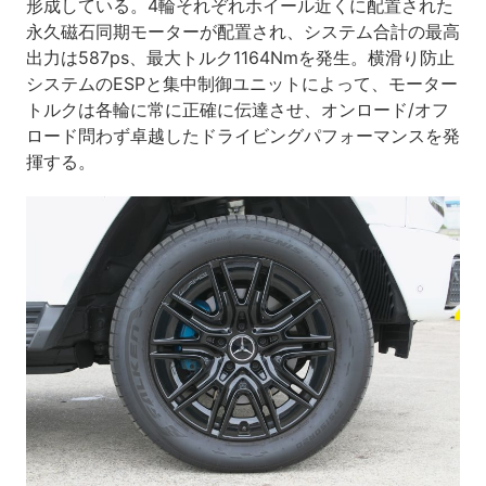
形成している。4輪それぞれホイール近くに配置された
永久磁石同期モーターが配置され、システム合計の最高
出力は587ps、最大トルク1164Nmを発生。横滑り防止
システムのESPと集中制御ユニットによって、モーター
トルクは各輪に常に正確に伝達させ、オンロード/オフ
ロード問わず卓越したドライビングパフォーマンスを発
揮する。