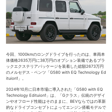
今回、1000kmのロングドライブを行ったのは、車両本
体価格2635万円に38万円のオプション装備であるブラ
ックエクステリアパッケージを装着した総額2673万円
のメルセデス・ベンツ「G580 with EQ Technology Ed
ituion1」。
2024年10月に日本市場に導入された「G580 with EQ
Technology Edituion1」は、「Gクラス」伝統のデザイ
ンやオフロード性能はそのままに、BEVならではの革新
的なドライブコンセプトによってエンジン搭載モデルで