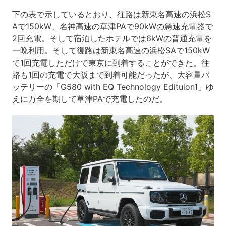
下の表で示しているとおり、往路は新東名高速の浜松S
Aで150kW、名神高速の草津PAで90kWの急速充電器で
2回充電。そして宿泊したホテルでは6kWの普通充電を
一晩利用。そして復路は新東名高速の浜松SAで150kW
で1回充電しただけで東京に到着することができた。往
路も1回の充電で大阪まで到着可能だったが、大容量バ
ッテリーの「G580 with EQ Technology Edituion1」ゆ
えに万全を期して草津PAで充電したのだ。