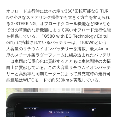
オフロード走行時にはその場で360°回転可能なG-TUR
Nや小さなステアリング操作でも大きく方向を変えられ
るG-STEERING、オフロードクロール機能などBEVなら
ではの革新的な新機能によって高いオフロード走行性能
を担保している。「G580 with EQ Technology Editui
on1」に搭載されているバッテリーは、116kWhという
大容量のリチウムイオンバッテリーを搭載。最大4mm
厚のスチール製ラダーフレームに組み込まれたバッテリ
ーは車両の低重心化に貢献するとともに車体剛性の大幅
向上に貢献している。この大容量リチウムイオンバッテ
リーと高効率な同期モーターによって満充電時の走行可
能距離はWLTCモードで約530kmを実現している。