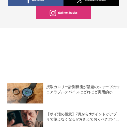
@dime_hacks
摂取カロリー計測機能が話題のシャープのウ
ェアラブルデバイスはどれほど実用的か
【ポイ活の極意】7月からdポイントがアプ
リで使えなくなる!?おさえておくべきポイン
トと注意点