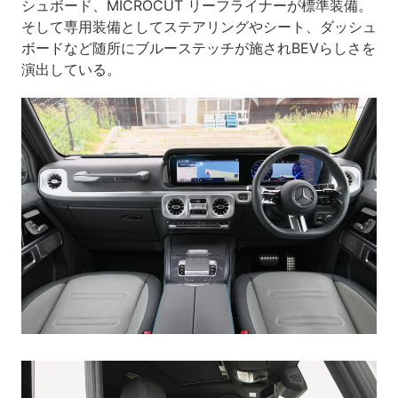
シュボード、MICROCUT リーフライナーが標準装備。
そして専用装備としてステアリングやシート、ダッシュ
ボードなど随所にブルーステッチが施されBEVらしさを
演出している。