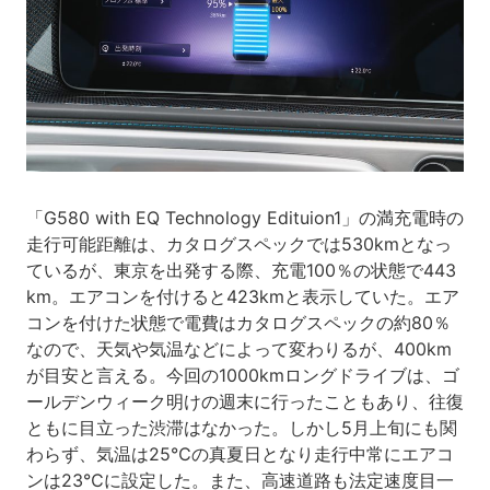
「G580 with EQ Technology Edituion1」の満充電時の
走行可能距離は、カタログスペックでは530kmとなっ
ているが、東京を出発する際、充電100％の状態で443
km。エアコンを付けると423kmと表示していた。エア
コンを付けた状態で電費はカタログスペックの約80％
なので、天気や気温などによって変わりるが、400km
が目安と言える。今回の1000kmロングドライブは、ゴ
ールデンウィーク明けの週末に行ったこともあり、往復
ともに目立った渋滞はなかった。しかし5月上旬にも関
わらず、気温は25℃の真夏日となり走行中常にエアコ
ンは23℃に設定した。また、高速道路も法定速度目一