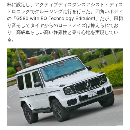
杯に設定し、アクティブディスタンスアシスト・ディス
トロニックでクルージング走行を行った。四角いボディ
の「G580 with EQ Technology Edituion1」だが、風切
り音そしてタイヤからのロードノイズは抑えられてお
り、高級車らしい高い静粛性と乗り心地を実現してい
る。