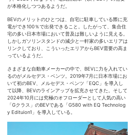
が本格化しつつあるようだ。
BEVのメリットのひとつは、自宅に駐車している際に充
電ができ100％で出発できること。したがって、集合住
宅の多い日本市場において普及は難しいように見える。
しかしガソリンスタンドの減少と一軒家の多いエリアは
リンクしており、こういったエリアからBEV需要の高ま
っているようだ。
さまざまな自動車メーカーの中で、BEVに力を入れてい
るのがメルセデス・ベンツ。2019年7月に日本市場にお
いて初のBEV、メルセデス・ベンツ「EQC」を導入し
て以降、BEVのラインアップを拡充させてきた。そして
2024年10月には究極のオフローダーとして人気の高い
「Gクラス」のBEVである「G580 with EQ Technolog
y Edituion1」を導入している。