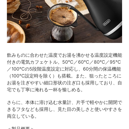
飲みものに合わせた温度でお湯を沸かせる温度設定機能
付きの電気カフェケトル。50℃／60℃／80℃／95℃
／100℃の5段階温度設定に対応し、60分間の保温機能
（100℃設定時を除く）も搭載。また、狙ったところに
お湯を注ぎやすい細口形状の注ぎ口も採用しており、自
宅でも丁寧に淹れる一杯を愉しめる。
さらに、本体に溶け込む水量計、片手で軽やかに開閉で
きるフタなども採用し、見た目の美しさと使いやすさを
両立している。
＜製品概要＞