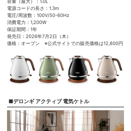
容量（最大）：1.0L
電源コードの長さ：1.3m
電圧/周波数：100V/50-60Hz
消費電力：1,200W
保証期間：1年
発売日：2026年7月2日（木）
価格：オープン ※公式サイトでの販売価格は12,800円
■デロンギ アクティブ 電気ケトル