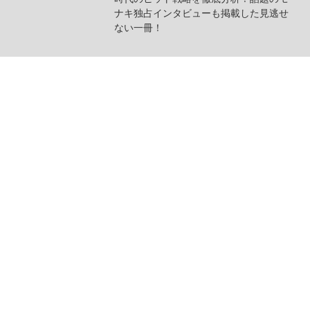
ナキ独占インタビューも掲載した見逃せ
ない一冊！