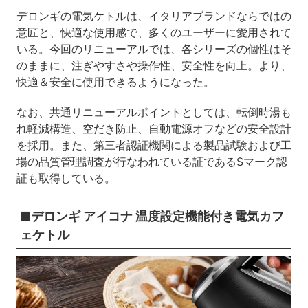
デロンギの電気ケトルは、イタリアブランドならではの
意匠と、快適な使用感で、多くのユーザーに愛用されて
いる。今回のリニューアルでは、各シリーズの個性はそ
のままに、注ぎやすさや操作性、安全性を向上。より、
快適＆安全に使用できるようになった。
なお、共通リニューアルポイントとしては、転倒時湯も
れ軽減構造、空だき防止、自動電源オフなどの安全設計
を採用。また、第三者認証機関による製品試験および工
場の品質管理調査が行なわれている証であるSマーク認
証も取得している。
■デロンギ アイコナ 温度設定機能付き電気カフ
ェケトル