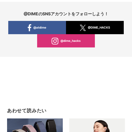
@DIMEのSNSアカウントをフォローしよう！
@atdime
@DIME_HACKS
@dime_hacks
あわせて読みたい