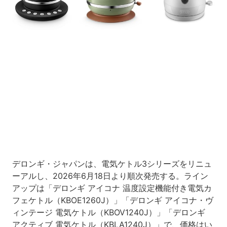
Loaded
:
11.67%
/
Unmute
デロンギ・ジャパンは、電気ケトル3シリーズをリニュ
ーアルし、2026年6月18日より順次発売する。ライン
アップは「デロンギ アイコナ 温度設定機能付き電気カ
フェケトル（KBOE1260J）」「デロンギ アイコナ・ヴ
ィンテージ 電気ケトル（KBOV1240J）」「デロンギ
アクティブ 電気ケトル（KBLA1240J）」で、価格はい