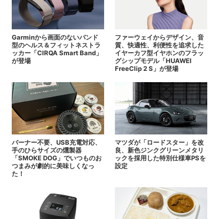
Garminから画面のないバンド
ファーウェイからデザイン、音
型のヘルス＆フィットネストラ
質、快適性、利便性を追求した
ッカー「CIRQA Smart Band」
イヤーカフ型イヤホンのフラッ
が登場
グシップモデル「HUAWEI
FreeClip 2 S」が登場
バーナー不要、USB充電対応、
マツダが「ロードスター」を改
手のひらサイズの燻製器
良、新色ジンクグリーンメタリ
「SMOKE DOG」でいつものお
ックを採用した特別仕様車PSを
つまみが劇的に美味しくなっ
設定
た！