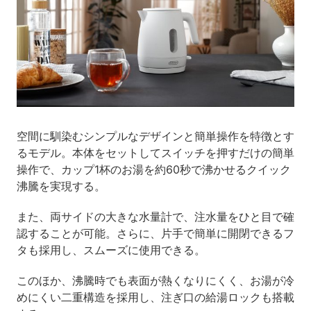
空間に馴染むシンプルなデザインと簡単操作を特徴とす
るモデル。本体をセットしてスイッチを押すだけの簡単
操作で、カップ1杯のお湯を約60秒で沸かせるクイック
沸騰を実現する。
また、両サイドの大きな水量計で、注水量をひと目で確
認することが可能。さらに、片手で簡単に開閉できるフ
タも採用し、スムーズに使用できる。
このほか、沸騰時でも表面が熱くなりにくく、お湯が冷
めにくい二重構造を採用し、注ぎ口の給湯ロックも搭載