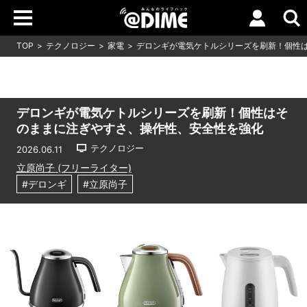
TOP
テクノロジー
家電
デロンギが電気ケトルシリーズを刷新！個性
デロンギが電気ケトルシリーズを刷新！個性はそ
のままに注ぎやすさ、操作性、安全性を強化
テクノロジー
2026.06.11
立原尚子 (フリーライター)
#デロンギ
#立原尚子