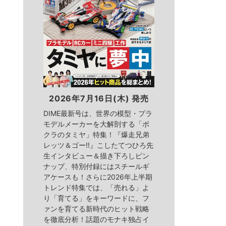
2026年7月16日(木) 発売
DIME最新号は、世界の模型・プラ
モデルメーカーを大解剖する「ボ
クラのタミヤ」特集！『爆走兄弟
レッツ＆ゴー!!』こしたてつひろ先
生インタビュー＆描き下ろしピン
ナップ、特別付録にはスチールギ
アケースも！さらに2026年上半期
トレンド特集では、「売れる」よ
り「育てる」をキーワードに、フ
ァンを育てる新時代のヒット戦略
を徹底分析！話題のモナキ独占イ