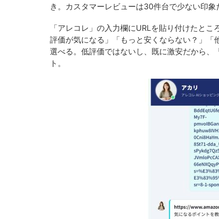
き。カスタマーレビューは30件台で少ない印象
「アレコレ」の入力欄にURLを貼り付けたとこ
評価が気になる」「もっと安くならない？」「
選べる。低評価ではないし、既に激安だから、
ト。