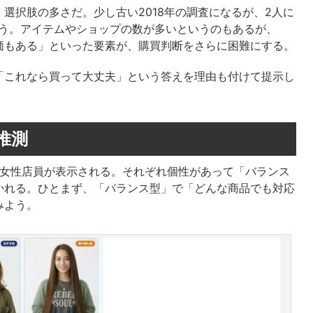
選択肢の多さだ。少し古い2018年の調査になるが、2人に
いう。アイテムやショップの数が多いというのもあるが、
価もある」といった要素が、購買判断をさらに困難にする。
「これなら買って大丈夫」という答えを理由も付けて提示し
推測
I女性店員が表示される。それぞれ個性があって「バランス
かれる。ひとまず、「バランス型」で「どんな商品でも対応
みよう。