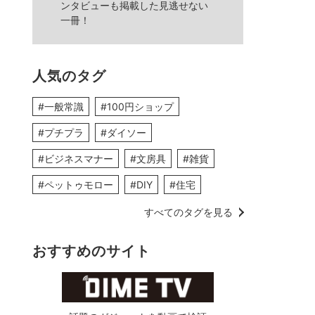
ンタビューも掲載した見逃せない
一冊！
人気のタグ
#一般常識
#100円ショップ
#プチプラ
#ダイソー
#ビジネスマナー
#文房具
#雑貨
#ペットゥモロー
#DIY
#住宅
すべてのタグを見る
おすすめのサイト