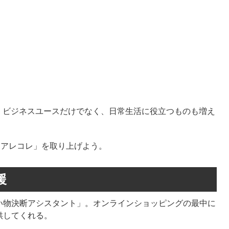
。ビジネスユースだけでなく、日常生活に役立つものも増え
した「アレコレ」を取り上げよう。
援
い物決断アシスタント」。オンラインショッピングの最中に
供してくれる。