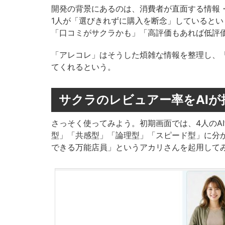
開発の背景にあるのは、消費者が直面する情報・
1人が「選びきれずに購入を断念」していると
「口コミがサクラかも」「高評価もあれば低評
「アレコレ」はそうした煩雑な情報を整理し、
てくれるという。
サクラのレビュアー率をAIが
さっそく使ってみよう。初期画面では、4人のA
型」「共感型」「論理型」「スピード型」に分
できる万能店員」というアカリさんを起用して