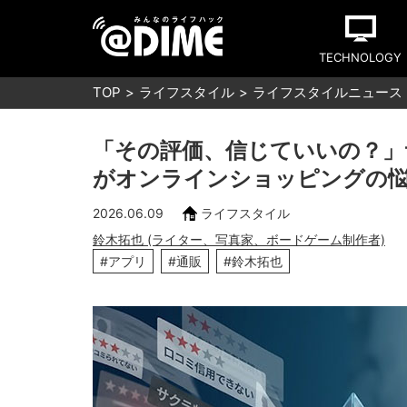
TECHNOLOGY
TOP
ライフスタイル
ライフスタイルニュース
「その評価、信じていいの？」
がオンラインショッピングの
2026.06.09
ライフスタイル
鈴木拓也 (ライター、写真家、ボードゲーム制作者)
#アプリ
#通販
#鈴木拓也