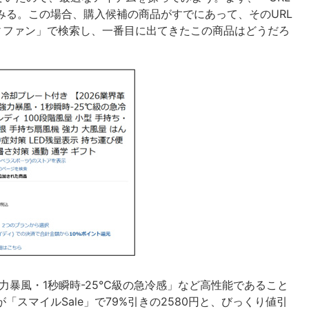
てみる。この場合、購入候補の商品がすでにあって、そのURL
ディファン」で検索し、一番目に出てきたこの商品はどうだろ
力暴風・1秒瞬時-25℃級の急冷感」など高性能であること
が「スマイルSale」で79%引きの2580円と、びっくり値引