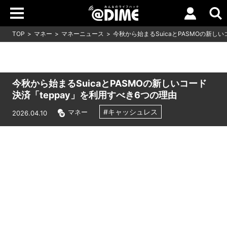
TOP
マネー
マネーニュース
今秋から始まるSuicaとPASMOの新しい
今秋から始まるSuicaとPASMOの新しいコード
決済「teppay」を利用すべき6つの理由
#キャッシュレス
マネー
2026.04.10
Loaded
:
9.93%
/
Unmute