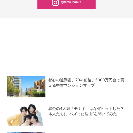
@dime_hacks
都心の通勤圏、70㎡前後、5000万円台で買
える中古マンションマップ
異色の4人組「モナキ」はなぜヒットした？
本人たちに”バズった理由”を聞いてみた