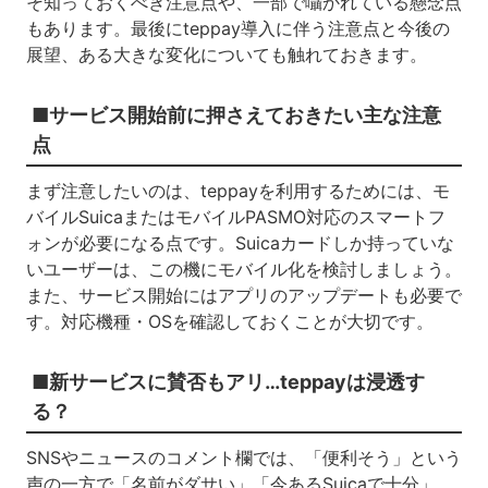
そ知っておくべき注意点や、一部で囁かれている懸念点
もあります。最後にteppay導入に伴う注意点と今後の
展望、ある大きな変化についても触れておきます。
■サービス開始前に押さえておきたい主な注意
点
まず注意したいのは、teppayを利用するためには、モ
バイルSuicaまたはモバイルPASMO対応のスマートフ
ォンが必要になる点です。Suicaカードしか持っていな
いユーザーは、この機にモバイル化を検討しましょう。
また、サービス開始にはアプリのアップデートも必要で
す。対応機種・OSを確認しておくことが大切です。
■新サービスに賛否もアリ…teppayは浸透す
る？
SNSやニュースのコメント欄では、「便利そう」という
声の一方で「名前がダサい」「今あるSuicaで十分」