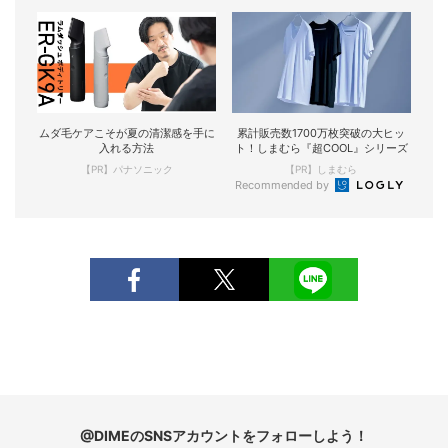
ムダ毛ケアこそが夏の清潔感を手に
累計販売数1700万枚突破の大ヒッ
入れる方法
ト！しまむら『超COOL』シリーズ
【PR】パナソニック
【PR】しまむら
Recommended by
@DIMEのSNSアカウントをフォローしよう！