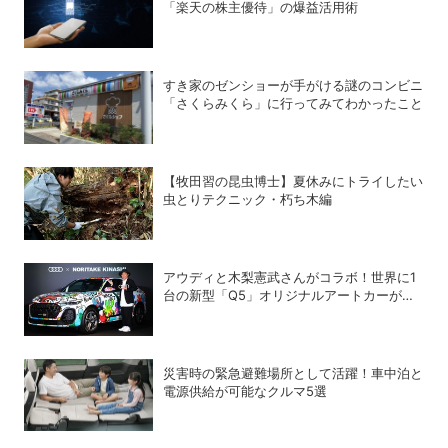
「楽天の株主優待」の爆益活用術
すき家のゼンショーが手がける謎のコンビニ
「さくらみくら」に行ってみてわかったこと
【牧田習の昆虫博士】夏休みにトライしたい
虫とりテクニック・朽ち木編
アウディと木梨憲武さんがコラボ！世界に1
台の新型「Q5」オリジナルアートカーが全
国を巡回
災害時の緊急避難場所として活躍！車中泊と
電源供給が可能なクルマ5選