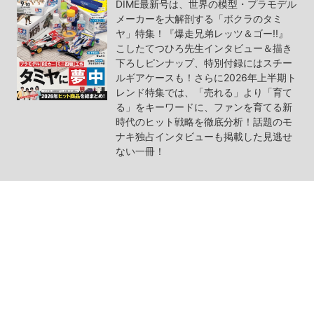
DIME最新号は、世界の模型・プラモデル
メーカーを大解剖する「ボクラのタミ
ヤ」特集！『爆走兄弟レッツ＆ゴー!!』
こしたてつひろ先生インタビュー＆描き
下ろしピンナップ、特別付録にはスチー
ルギアケースも！さらに2026年上半期ト
レンド特集では、「売れる」より「育て
る」をキーワードに、ファンを育てる新
時代のヒット戦略を徹底分析！話題のモ
ナキ独占インタビューも掲載した見逃せ
ない一冊！