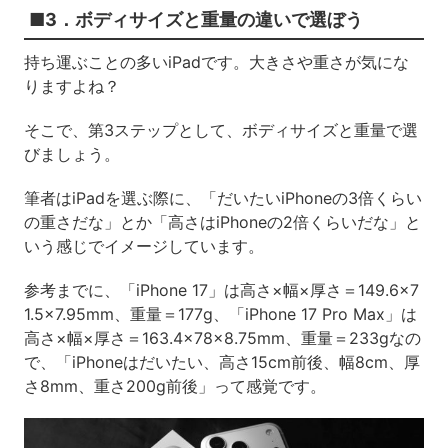
■3．ボディサイズと重量の違いで選ぼう
持ち運ぶことの多いiPadです。大きさや重さが気にな
りますよね？
そこで、第3ステップとして、ボディサイズと重量で選
びましょう。
筆者はiPadを選ぶ際に、「だいたいiPhoneの3倍くらい
の重さだな」とか「高さはiPhoneの2倍くらいだな」と
いう感じでイメージしています。
参考までに、「iPhone 17」は高さ×幅×厚さ＝149.6×7
1.5×7.95mm、重量＝177g、「iPhone 17 Pro Max」は
高さ×幅×厚さ＝163.4×78×8.75mm、重量＝233gなの
で、「iPhoneはだいたい、高さ15cm前後、幅8cm、厚
さ8mm、重さ200g前後」って感覚です。