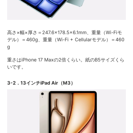
高さ×幅×厚さ＝247.6×178.5×6.1mm、重量（Wi-Fiモ
デル）＝460g、重量（Wi-Fi + Cellularモデル）＝460
g
重さはiPhone 17 Maxの2倍くらい。紙のB5サイズくら
いです。
3-2．13インチiPad Air（M3）