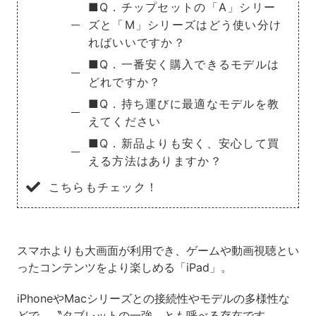
■Q．チップセットの「A」シリー
ズと「M」シリーズはどう使い分け
ればいいですか？
■Q．一番安く購入できるモデルは
どれですか？
■Q．持ち運びに最適なモデルを教
えてください
■Q．新品よりも安く、安心して買
える方法はありますか？
こちらもチェック！
スマホよりも大画面が利用でき、ゲームや動画視聴とい
ったコンテンツをより楽しめる「iPad」。
iPhoneやMacシリーズとの接続性やモデルの多様性な
どで、〝タブレットの一強〟とも呼べる存在です。