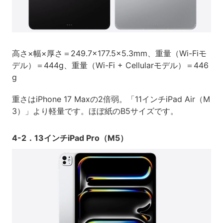
高さ×幅×厚さ＝249.7×177.5×5.3mm、重量（Wi-Fiモ
デル）＝444g、重量（Wi-Fi + Cellularモデル）＝446
g
重さはiPhone 17 Maxの2倍弱。「11インチiPad Air（M
3）」より軽量です。ほぼ紙のB5サイズです。
4-2．13インチiPad Pro（M5）