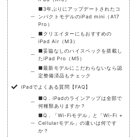
■3年ぶりにアップデートされたコ
ンパクトモデルのiPad mini（A17
Pro）
■クリエイターにもおすすめの
iPad Air（M3）
■妥協なしのハイスペックを搭載し
たiPad Pro（M5）
■最新モデルにこだわらないなら認
定整備済品もチェック
iPadでよくある質問【FAQ】
■Q．iPadのラインアップは全部で
何種類ありますか？
■Q．「Wi-Fiモデル」と「Wi-Fi +
Cellularモデル」の違いは何です
か？