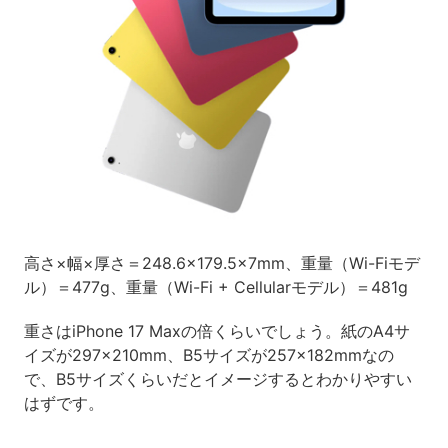
高さ×幅×厚さ＝248.6×179.5×7mm、重量（Wi-Fiモデ
ル）＝477g、重量（Wi-Fi + Cellularモデル）＝481g
重さはiPhone 17 Maxの倍くらいでしょう。紙のA4サ
イズが297×210mm、B5サイズが257×182mmなの
で、B5サイズくらいだとイメージするとわかりやすい
はずです。