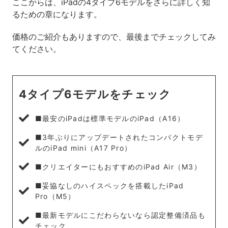
ここからは、iPadの4タイプ6モデルをさらに詳しく知
るための章になります。
価格のご紹介もありますので、最後までチェックしてみ
てください。
4タイプ6モデルをチェック
■最安のiPadは標準モデルのiPad（A16）
■3年ぶりにアップデートされたコンパクトモデ
ルのiPad mini（A17 Pro）
■クリエイターにもおすすめのiPad Air（M3）
■妥協なしのハイスペックを搭載したiPad
Pro（M5）
■最新モデルにこだわらないなら認定整備済品も
チェック