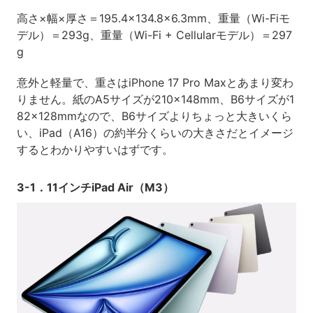
高さ×幅×厚さ＝195.4×134.8×6.3mm、重量（Wi-Fiモ
デル）＝293g、重量（Wi-Fi + Cellularモデル）＝297
g
意外と軽量で、重さはiPhone 17 Pro Maxとあまり変わ
りません。紙のA5サイズが210×148mm、B6サイズが1
82×128mmなので、B6サイズよりちょっと大きいくら
い、iPad（A16）の約半分くらいの大きさだとイメージ
するとわかりやすいはずです。
3-1．11インチiPad Air（M3）