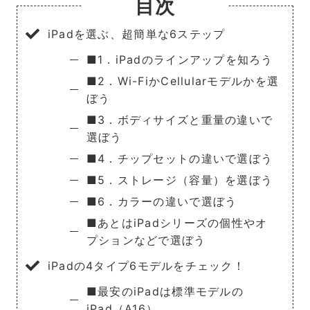
目次
iPadを選ぶ、超簡単な6ステップ
■1．iPadのラインアップを知ろう
■2．Wi-FiかCellularモデルかを選
ぼう
■3．ボディサイズと重量の違いで
選ぼう
■4．チップセットの違いで選ぼう
■5．ストレージ（容量）を選ぼう
■6．カラーの違いで選ぼう
■あとはiPadシリーズの個性やオ
プションなどで選ぼう
iPadの4タイプ6モデルをチェック！
■最安のiPadは標準モデルの
iPad（A16）