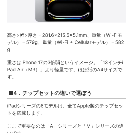
高さ×幅×厚さ＝281.6×215.5×5.1mm、重量（Wi-Fiモ
デル）＝579g、重量（Wi-Fi + Cellularモデル）＝582
g
重さはiPhone 17の3倍弱というイメージ。「13インチi
Pad Air（M3）」より軽量です。ほぼ紙のA4サイズで
す。
■4．チップセットの違いで選ぼう
iPadシリーズの6モデルは、全てApple製のチップセッ
トを搭載します。
ここで重要なのは「A」シリーズと「M」シリーズの違
いです。