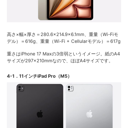
高さ×幅×厚さ＝280.6×214.9×6.1mm、重量（Wi-Fiモ
デル）＝616g、重量（Wi-Fi + Cellularモデル）＝617g
重さはiPhone 17 Maxの3倍弱というイメージ。紙のA4
サイズが297×210mmなので、ほぼA4サイズです。
4-1．11インチiPad Pro（M5）