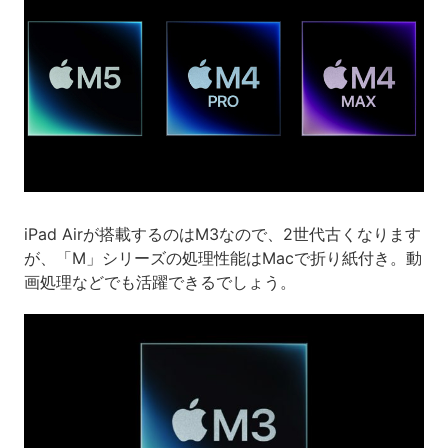
iPad Airが搭載するのはM3なので、2世代古くなります
が、「M」シリーズの処理性能はMacで折り紙付き。動
画処理などでも活躍できるでしょう。