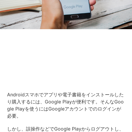
Loaded
:
7.00%
/
Unmute
Androidスマホでアプリや電子書籍をインストールした
り購入するには、Google Playが便利です。そんなGoo
gle Playを使うにはGoogleアカウントでのログインが
必要。
しかし、誤操作などでGoogle Playからログアウトし、