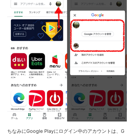
ちなみにGoogle Playにログイン中のアカウントは、G