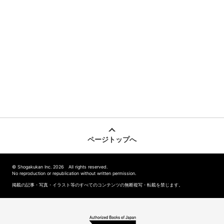
ページトップへ
© Shogakukan Inc. 2026 All rights reserved.
No reproduction or republication without written permission.
掲載の記事・写真・イラスト等のすべてのコンテンツの無断複写・転載を禁じます。