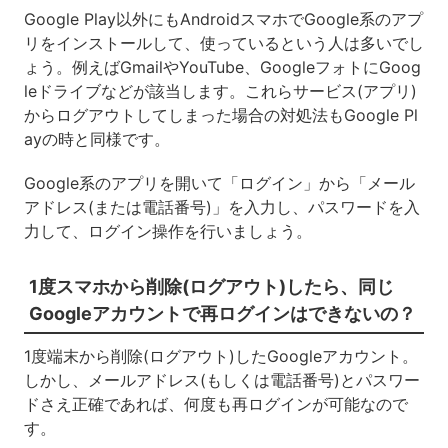
Google Play以外にもAndroidスマホでGoogle系のアプ
リをインストールして、使っているという人は多いでし
ょう。例えばGmailやYouTube、GoogleフォトにGoog
leドライブなどが該当します。これらサービス(アプリ)
からログアウトしてしまった場合の対処法もGoogle Pl
ayの時と同様です。
Google系のアプリを開いて「ログイン」から「メール
アドレス(または電話番号)」を入力し、パスワードを入
力して、ログイン操作を行いましょう。
1度スマホから削除(ログアウト)したら、同じ
Googleアカウントで再ログインはできないの？
1度端末から削除(ログアウト)したGoogleアカウント。
しかし、メールアドレス(もしくは電話番号)とパスワー
ドさえ正確であれば、何度も再ログインが可能なので
す。