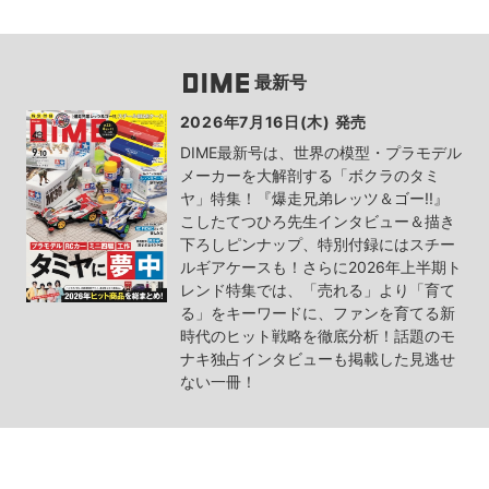
最新号
2026年7月16日(木) 発売
DIME最新号は、世界の模型・プラモデル
メーカーを大解剖する「ボクラのタミ
ヤ」特集！『爆走兄弟レッツ＆ゴー!!』
こしたてつひろ先生インタビュー＆描き
下ろしピンナップ、特別付録にはスチー
ルギアケースも！さらに2026年上半期ト
レンド特集では、「売れる」より「育て
る」をキーワードに、ファンを育てる新
時代のヒット戦略を徹底分析！話題のモ
ナキ独占インタビューも掲載した見逃せ
ない一冊！