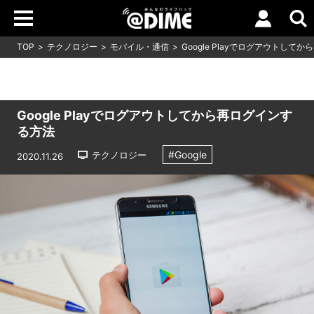
TOP
テクノロジー
モバイル・通信
Google Playでログアウトして
Google Playでログアウトしてから再ログインす
る方法
#Google
テクノロジー
2020.11.26